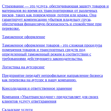
Страхование — это услуга, обеспечивающая защиту товаров и
материалов во время их транспортировки от различных
рисков, таких как повреждения, потеря или кража. Она
гарантирует компенсацию убытков владельцу груза,
обеспечивая финансовую безопасность и спокойствие при
перевозке.
Таможенное оформление
Таможенное оформление товаров - это сложная процедура
помещения товаров и транспортных средств под
определенный таможенный режим в соответствии с
требованиями действующего законодательства.
Логистика на аутсорсинг
Предприятие передаёт непрофильное направление бизнеса
как перевозка на аутсорс в нашу компанию.
Консолидация и ответственное хранение
Компания «Уралтрансхолдинг» предоставляет для своих
клиентов услугу ответхранения
Складские услуги