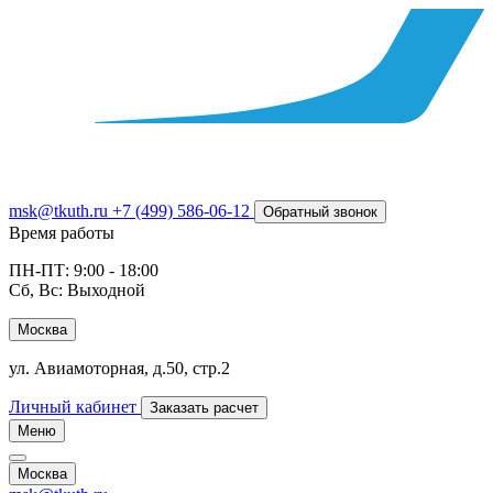
msk@tkuth.ru
+7 (499) 586-06-12
Обратный звонок
Время работы
ПН-ПТ: 9:00 - 18:00
Сб, Вс: Выходной
Москва
ул. Авиамоторная, д.50, стр.2
Личный кабинет
Заказать расчет
Меню
Москва