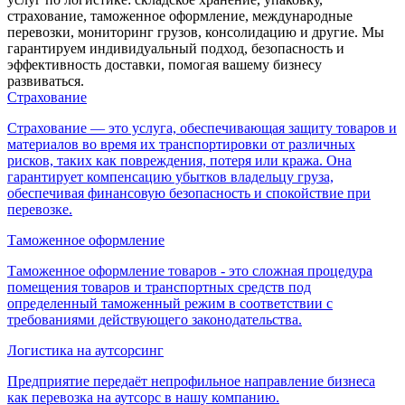
страхование, таможенное оформление, международные
перевозки, мониторинг грузов, консолидацию и другие. Мы
гарантируем индивидуальный подход, безопасность и
эффективность доставки, помогая вашему бизнесу
развиваться.
Страхование
Страхование — это услуга, обеспечивающая защиту товаров и
материалов во время их транспортировки от различных
рисков, таких как повреждения, потеря или кража. Она
гарантирует компенсацию убытков владельцу груза,
обеспечивая финансовую безопасность и спокойствие при
перевозке.
Таможенное оформление
Таможенное оформление товаров - это сложная процедура
помещения товаров и транспортных средств под
определенный таможенный режим в соответствии с
требованиями действующего законодательства.
Логистика на аутсорсинг
Предприятие передаёт непрофильное направление бизнеса
как перевозка на аутсорс в нашу компанию.