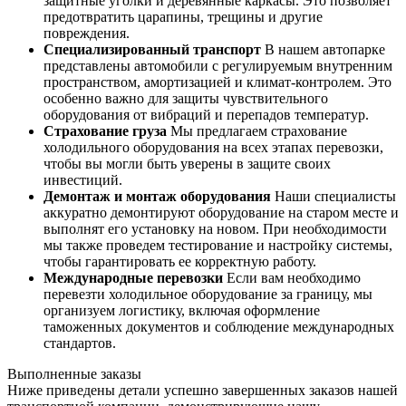
защитные уголки и деревянные каркасы. Это позволяет
предотвратить царапины, трещины и другие
повреждения.
Специализированный транспорт
В нашем автопарке
представлены автомобили с регулируемым внутренним
пространством, амортизацией и климат-контролем. Это
особенно важно для защиты чувствительного
оборудования от вибраций и перепадов температур.
Страхование груза
Мы предлагаем страхование
холодильного оборудования на всех этапах перевозки,
чтобы вы могли быть уверены в защите своих
инвестиций.
Демонтаж и монтаж оборудования
Наши специалисты
аккуратно демонтируют оборудование на старом месте и
выполнят его установку на новом. При необходимости
мы также проведем тестирование и настройку системы,
чтобы гарантировать ее корректную работу.
Международные перевозки
Если вам необходимо
перевезти холодильное оборудование за границу, мы
организуем логистику, включая оформление
таможенных документов и соблюдение международных
стандартов.
Выполненные заказы
Ниже приведены детали успешно завершенных заказов нашей