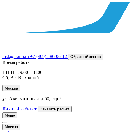
msk@tkuth.ru
+7 (499) 586-06-12
Обратный звонок
Время работы
ПН-ПТ: 9:00 - 18:00
Сб, Вс: Выходной
Москва
ул. Авиамоторная, д.50, стр.2
Личный кабинет
Заказать расчет
Меню
Москва