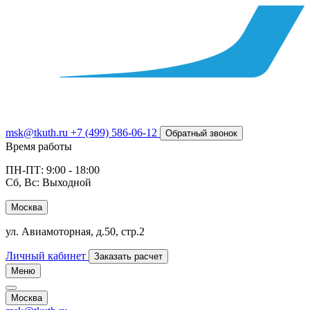
msk@tkuth.ru
+7 (499) 586-06-12
Обратный звонок
Время работы
ПН-ПТ: 9:00 - 18:00
Сб, Вс: Выходной
Москва
ул. Авиамоторная, д.50, стр.2
Личный кабинет
Заказать расчет
Меню
Москва