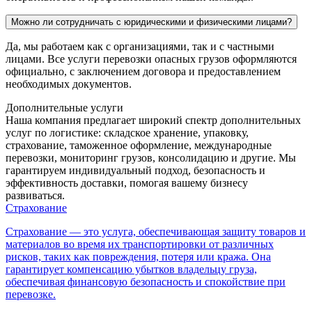
Можно ли сотрудничать с юридическими и физическими лицами?
Да, мы работаем как с организациями, так и с частными
лицами. Все услуги перевозки опасных грузов оформляются
официально, с заключением договора и предоставлением
необходимых документов.
Дополнительные услуги
Наша компания предлагает широкий спектр дополнительных
услуг по логистике: складское хранение, упаковку,
страхование, таможенное оформление, международные
перевозки, мониторинг грузов, консолидацию и другие. Мы
гарантируем индивидуальный подход, безопасность и
эффективность доставки, помогая вашему бизнесу
развиваться.
Страхование
Страхование — это услуга, обеспечивающая защиту товаров и
материалов во время их транспортировки от различных
рисков, таких как повреждения, потеря или кража. Она
гарантирует компенсацию убытков владельцу груза,
обеспечивая финансовую безопасность и спокойствие при
перевозке.