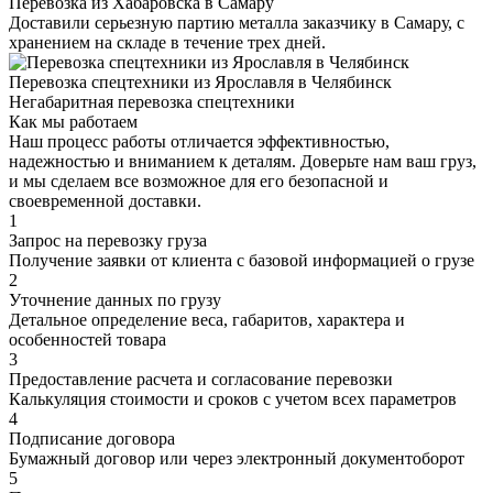
Перевозка из Хабаровска в Самару
Доставили серьезную партию металла заказчику в Самару, с
хранением на складе в течение трех дней.
Перевозка спецтехники из Ярославля в Челябинск
Негабаритная перевозка спецтехники
Как мы работаем
Наш процесс работы отличается эффективностью,
надежностью и вниманием к деталям. Доверьте нам ваш груз,
и мы сделаем все возможное для его безопасной и
своевременной доставки.
1
Запрос на перевозку груза
Получение заявки от клиента с базовой информацией о грузе
2
Уточнение данных по грузу
Детальное определение веса, габаритов, характера и
особенностей товара
3
Предоставление расчета и согласование перевозки
Калькуляция стоимости и сроков с учетом всех параметров
4
Подписание договора
Бумажный договор или через электронный документоборот
5