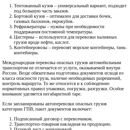
Тентованный кузов – универсальный вариант, подходит
под большую часть заказов.
Бортовой кузов – оптимален для доставки бочек,
газовых баллонов, еврокубов.
Рефрижераторы – нужны при необходимости
поддержания постоянной температуры.
Цистерны – используются для перевозки наливных
грузов вроде нефти, кислот.
Контейнеровозы – перевозят морские контейнеры, танк-
контейнеры.
Международная перевозка опасных грузов автомобильным
транспортом не отличается от услуги, оказываемой внутри
России. Везде обязательна подготовка документов исходя из
класса опасности груза, наличие необходимых разрешений,
контроль маршрута. То же относится и к соблюдению
нормативных правил упаковки, погрузки, разгрузки. Особое
внимание уделяется негабаритной таре.
Если запланированы автоперевозки опасных грузов
категории ГПВ, пакет документов включает:
Подписанный договор с перевозчиком.
Транспортно-товарная накладная на продукцию.
Путевой лист с маркировкой.