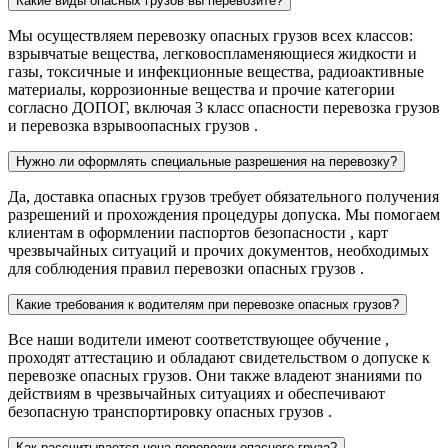
Какие виды опасных грузов вы перевозите?
Мы осуществляем перевозку опасных грузов всех классов:
взрывчатые вещества, легковоспламеняющиеся жидкости и
газы, токсичные и инфекционные вещества, радиоактивные
материалы, коррозионные вещества и прочие категории
согласно ДОПОГ, включая 3 класс опасности перевозка грузов
и перевозка взрывоопасных грузов .
Нужно ли оформлять специальные разрешения на перевозку?
Да, доставка опасных грузов требует обязательного получения
разрешений и прохождения процедуры допуска. Мы помогаем
клиентам в оформлении паспортов безопасности , карт
чрезвычайных ситуаций и прочих документов, необходимых
для соблюдения правил перевозки опасных грузов .
Какие требования к водителям при перевозке опасных грузов?
Все наши водители имеют соответствующее обучение ,
проходят аттестацию и обладают свидетельством о допуске к
перевозке опасных грузов. Они также владеют знаниями по
действиям в чрезвычайных ситуациях и обеспечивают
безопасную транспортировку опасных грузов .
Как рассчитывается цена перевозки опасного груза?