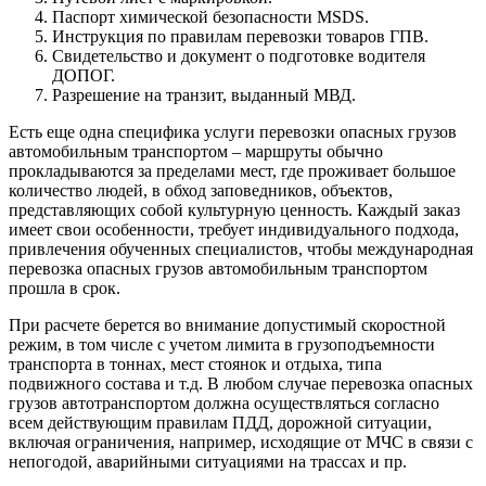
Паспорт химической безопасности MSDS.
Инструкция по правилам перевозки товаров ГПВ.
Свидетельство и документ о подготовке водителя
ДОПОГ.
Разрешение на транзит, выданный МВД.
Есть еще одна специфика услуги перевозки опасных грузов
автомобильным транспортом – маршруты обычно
прокладываются за пределами мест, где проживает большое
количество людей, в обход заповедников, объектов,
представляющих собой культурную ценность. Каждый заказ
имеет свои особенности, требует индивидуального подхода,
привлечения обученных специалистов, чтобы международная
перевозка опасных грузов автомобильным транспортом
прошла в срок.
При расчете берется во внимание допустимый скоростной
режим, в том числе с учетом лимита в грузоподъемности
транспорта в тоннах, мест стоянок и отдыха, типа
подвижного состава и т.д. В любом случае перевозка опасных
грузов автотранспортом должна осуществляться согласно
всем действующим правилам ПДД, дорожной ситуации,
включая ограничения, например, исходящие от МЧС в связи с
непогодой, аварийными ситуациями на трассах и пр.