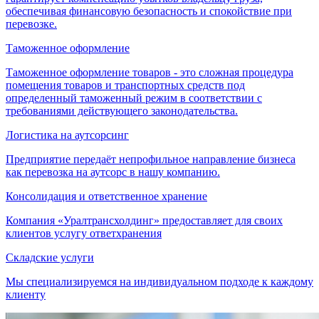
обеспечивая финансовую безопасность и спокойствие при
перевозке.
Таможенное оформление
Таможенное оформление товаров - это сложная процедура
помещения товаров и транспортных средств под
определенный таможенный режим в соответствии с
требованиями действующего законодательства.
Логистика на аутсорсинг
Предприятие передаёт непрофильное направление бизнеса
как перевозка на аутсорс в нашу компанию.
Консолидация и ответственное хранение
Компания «Уралтрансхолдинг» предоставляет для своих
клиентов услугу ответхранения
Складские услуги
Мы специализируемся на индивидуальном подходе к каждому
клиенту