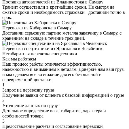
Поставка автозапчастей из Владивостока в Самару
Транзит осуществили в кратчайшие сроки. Не смотря на
сжатые сроки и необходимость страховки - доставили точно в
срок.
Перевозка из Хабаровска в Самару
Доставили серьезную партию металла заказчику в Самару, с
хранением на складе в течение трех дней.
Перевозка спецтехники из Ярославля в Челябинск
Негабаритная перевозка спецтехники
Как мы работаем
Наш процесс работы отличается эффективностью,
надежностью и вниманием к деталям. Доверьте нам ваш груз,
и мы сделаем все возможное для его безопасной и
своевременной доставки.
1
Запрос на перевозку груза
Получение заявки от клиента с базовой информацией о грузе
2
Уточнение данных по грузу
Детальное определение веса, габаритов, характера и
особенностей товара
3
Предоставление расчета и согласование перевозки