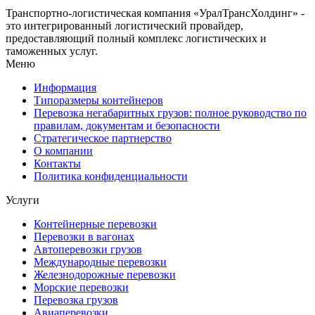
Транспортно-логистическая компания «УралТрансХолдинг» -
это интегрированный логистический провайдер,
предоставляющий полный комплекс логистических и
таможенных услуг.
Меню
Информация
Типоразмеры контейнеров
Перевозка негабаритных грузов: полное руководство по
правилам, документам и безопасности
Стратегическое партнерство
О компании
Контакты
Политика конфиденциальности
Услуги
Контейнерные перевозки
Перевозки в вагонах
Автоперевозки грузов
Международные перевозки
Железнодорожные перевозки
Морские перевозки
Перевозка грузов
Авиаперевозки