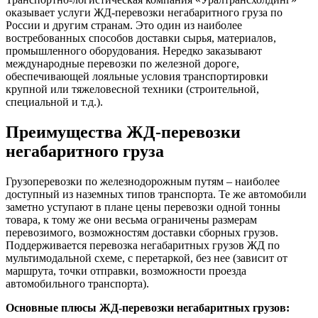
оказывает услуги ЖД-перевозки негабаритного груза по
России и другим странам. Это один из наиболее
востребованных способов доставки сырья, материалов,
промышленного оборудования. Нередко заказывают
международные перевозки по железной дороге,
обеспечивающей лояльные условия транспортировки
крупной или тяжеловесной техники (строительной,
специальной и т.д.).
Преимущества ЖД-перевозки
негабаритного груза
Грузоперевозки по железнодорожным путям – наиболее
доступный из наземных типов транспорта. Те же автомобили
заметно уступают в плане цены перевозки одной тонны
товара, к тому же они весьма ограничены размерам
перевозимого, возможностям доставки сборных грузов.
Поддерживается перевозка негабаритных грузов ЖД по
мультимодальной схеме, с перетаркой, без нее (зависит от
маршрута, точки отправки, возможности проезда
автомобильного транспорта).
Основные плюсы ЖД-перевозки негабаритных грузов: