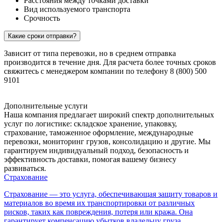
Расстояния между точками доставки
Вид используемого транспорта
Срочность
Какие сроки отправки?
Зависит от типа перевозки, но в среднем отправка
производится в течение дня. Для расчета более точных сроков
свяжитесь с менеджером компании по телефону 8 (800) 500
9101
Дополнительные услуги
Наша компания предлагает широкий спектр дополнительных
услуг по логистике: складское хранение, упаковку,
страхование, таможенное оформление, международные
перевозки, мониторинг грузов, консолидацию и другие. Мы
гарантируем индивидуальный подход, безопасность и
эффективность доставки, помогая вашему бизнесу
развиваться.
Страхование
Страхование — это услуга, обеспечивающая защиту товаров и
материалов во время их транспортировки от различных
рисков, таких как повреждения, потеря или кража. Она
гарантирует компенсацию убытков владельцу груза,