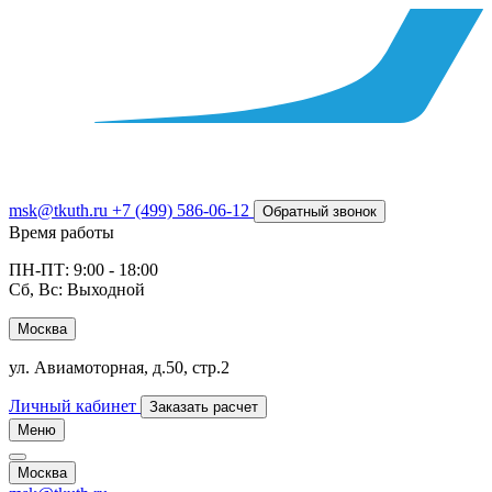
msk@tkuth.ru
+7 (499) 586-06-12
Обратный звонок
Время работы
ПН-ПТ: 9:00 - 18:00
Сб, Вс: Выходной
Москва
ул. Авиамоторная, д.50, стр.2
Личный кабинет
Заказать расчет
Меню
Москва