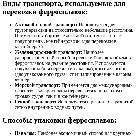
Виды транспорта, используемые для
перевозки ферросплавов:
Автомобильный транспорт:
Используется для
грузоперевозки на относительно небольшие расстояния.
Применяются бортовые автомобили, тентованные
полуприцепы, контейнеровозы (для перевозки в
контейнерах).
Железнодорожный транспорт:
Наиболее
распространенный способ перевозки больших объемов
ферросплавов на дальние расстояния. Используются
полувагоны (для перевозки навалом), крытые вагоны
(для упакованного груза), специализированные вагоны-
хопперы.
Морской транспорт:
Применяется для международных
перевозок. Ферросплавы перевозятся как навалом в
трюмах судов, так и в контейнерах.
Речной транспорт:
Используется в регионах с развитой
сетью внутренних водных путей.
Способы упаковки ферросплавов:
Навалом:
Наиболее экономичный способ для крупных