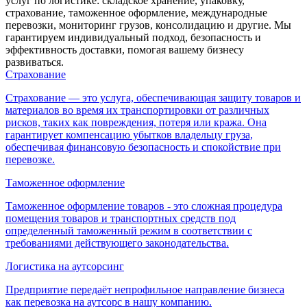
услуг по логистике: складское хранение, упаковку,
страхование, таможенное оформление, международные
перевозки, мониторинг грузов, консолидацию и другие. Мы
гарантируем индивидуальный подход, безопасность и
эффективность доставки, помогая вашему бизнесу
развиваться.
Страхование
Страхование — это услуга, обеспечивающая защиту товаров и
материалов во время их транспортировки от различных
рисков, таких как повреждения, потеря или кража. Она
гарантирует компенсацию убытков владельцу груза,
обеспечивая финансовую безопасность и спокойствие при
перевозке.
Таможенное оформление
Таможенное оформление товаров - это сложная процедура
помещения товаров и транспортных средств под
определенный таможенный режим в соответствии с
требованиями действующего законодательства.
Логистика на аутсорсинг
Предприятие передаёт непрофильное направление бизнеса
как перевозка на аутсорс в нашу компанию.