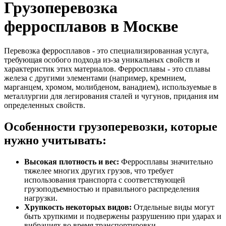
Грузоперевозка
ферросплавов в Москве
Перевозка ферросплавов - это специализированная услуга,
требующая особого подхода из-за уникальных свойств и
характеристик этих материалов. Ферросплавы - это сплавы
железа с другими элементами (например, кремнием,
марганцем, хромом, молибденом, ванадием), используемые в
металлургии для легирования сталей и чугунов, придания им
определенных свойств.
Особенности грузоперевозки, которые
нужно учитывать:
Высокая плотность и вес:
Ферросплавы значительно
тяжелее многих других грузов, что требует
использования транспорта с соответствующей
грузоподъемностью и правильного распределения
нагрузки.
Хрупкость некоторых видов:
Отдельные виды могут
быть хрупкими и подвержены разрушению при ударах и
вибрациях во время транспортировки.