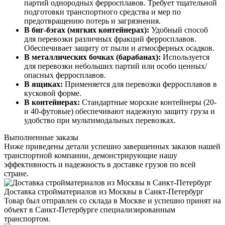
партий однородных ферросплавов. Требует тщательной
подготовки транспортного средства и мер по
предотвращению потерь и загрязнения.
В биг-бэгах (мягких контейнерах):
Удобный способ
для перевозки различных фракций ферросплавов.
Обеспечивает защиту от пыли и атмосферных осадков.
В металлических бочках (барабанах):
Используется
для перевозки небольших партий или особо ценных/
опасных ферросплавов.
В ящиках:
Применяется для перевозки ферросплавов в
кусковой форме.
В контейнерах:
Стандартные морские контейнеры (20-
и 40-футовые) обеспечивают надежную защиту груза и
удобство при мультимодальных перевозках.
Выполненные заказы
Ниже приведены детали успешно завершенных заказов нашей
транспортной компании, демонстрирующие нашу
эффективность и надежность в доставке грузов по всей
стране.
Доставка стройматериалов из Москвы в Санкт-Петербург
Товар был отправлен со склада в Москве и успешно принят на
объект в Санкт-Петербурге специализированным
транспортом.