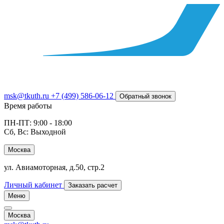
msk@tkuth.ru
+7 (499) 586-06-12
Обратный звонок
Время работы
ПН-ПТ: 9:00 - 18:00
Сб, Вс: Выходной
Москва
ул. Авиамоторная, д.50, стр.2
Личный кабинет
Заказать расчет
Меню
Москва