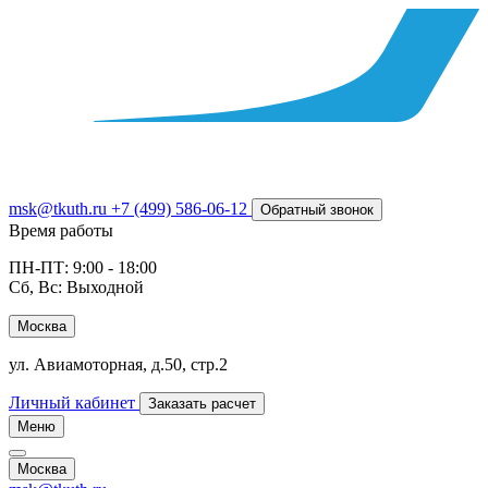
msk@tkuth.ru
+7 (499) 586-06-12
Обратный звонок
Время работы
ПН-ПТ: 9:00 - 18:00
Сб, Вс: Выходной
Москва
ул. Авиамоторная, д.50, стр.2
Личный кабинет
Заказать расчет
Меню
Москва