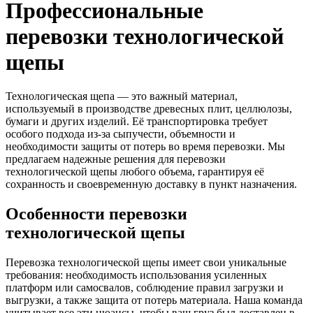
Профессиональные
перевозки технологической
щепы
Технологическая щепа — это важный материал,
используемый в производстве древесных плит, целлюлозы,
бумаги и других изделий. Её транспортировка требует
особого подхода из-за сыпучести, объемности и
необходимости защиты от потерь во время перевозки. Мы
предлагаем надежные решения для перевозки
технологической щепы любого объема, гарантируя её
сохранность и своевременную доставку в пункт назначения.
Особенности перевозки
технологической щепы
Перевозка технологической щепы имеет свои уникальные
требования: необходимость использования усиленных
платформ или самосвалов, соблюдение правил загрузки и
выгрузки, а также защита от потерь материала. Наша команда
учитывает все эти нюансы, чтобы ваш груз был доставлен в