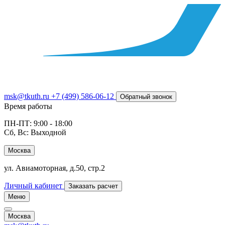
msk@tkuth.ru
+7 (499) 586-06-12
Обратный звонок
Время работы
ПН-ПТ: 9:00 - 18:00
Сб, Вс: Выходной
Москва
ул. Авиамоторная, д.50, стр.2
Личный кабинет
Заказать расчет
Меню
Москва