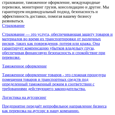
страхование, таможенное оформление, международные
перевозки, мониторинг грузов, консолидацию и другие. Мы
гарантируем индивидуальный подход, безопасность и
эффективность доставки, помогая вашему бизнесу
развиваться.
Страхование
Страхование — это услуга, обеспечивающая защиту товаров и
материалов во время их транспортировки от различных
рисков, таких как повреждения, потеря или кража. Она
гарантирует компенсацию убытков владельцу груза,
обеспечивая финансовую безопасность и спокойствие при
перевозке.
Таможенное оформление
Таможенное оформление товаров - это сложная процедура
помещения товаров и транспортных средств под
определенный таможенный режим в соответствии с
требованиями действующего законодательства.
Логистика на аутсорсинг
Предприятие передаёт непрофильное направление бизнеса
как перевозка на аутсорс в нашу компанию.