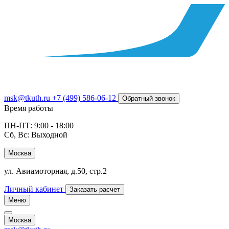
msk@tkuth.ru
+7 (499) 586-06-12
Обратный звонок
Время работы
ПН-ПТ: 9:00 - 18:00
Сб, Вс: Выходной
Москва
ул. Авиамоторная, д.50, стр.2
Личный кабинет
Заказать расчет
Меню
Москва