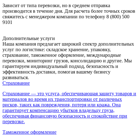
Зависит от типа перевозки, но в среднем отправка
производится в течение дня. Для расчета более точных сроков
свяжитесь с менеджером компании по телефону 8 (800) 500
9101
Дополнительные услуги
Наша компания предлагает широкий спектр дополнительных
услуг по логистике: складское хранение, упаковку,
страхование, таможенное оформление, международные
перевозки, мониторинг грузов, консолидацию и другие. Мы
гарантируем индивидуальный подход, безопасность и
эффективность доставки, помогая вашему бизнесу
развиваться.
Страхование
Страхование — это услуга, обеспечивающая защиту товаров и
материалов во время их транспортировки от различных
рисков, таких как повреждения, потеря или кража. Она
гарантирует компенсацию убытков владельцу груза,
обеспечивая финансовую безопасность и спокойствие при
перевозке.
Таможенное оформление