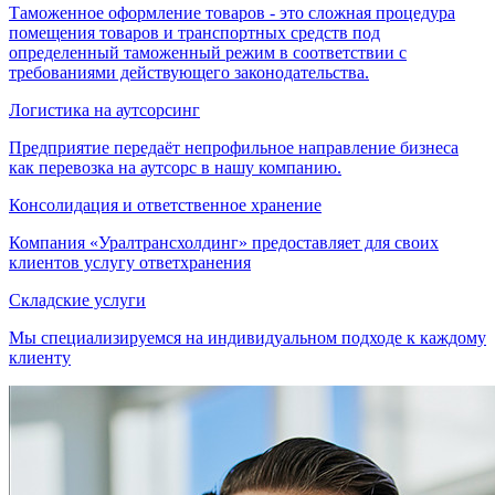
Таможенное оформление товаров - это сложная процедура
помещения товаров и транспортных средств под
определенный таможенный режим в соответствии с
требованиями действующего законодательства.
Логистика на аутсорсинг
Предприятие передаёт непрофильное направление бизнеса
как перевозка на аутсорс в нашу компанию.
Консолидация и ответственное хранение
Компания «Уралтрансхолдинг» предоставляет для своих
клиентов услугу ответхранения
Складские услуги
Мы специализируемся на индивидуальном подходе к каждому
клиенту