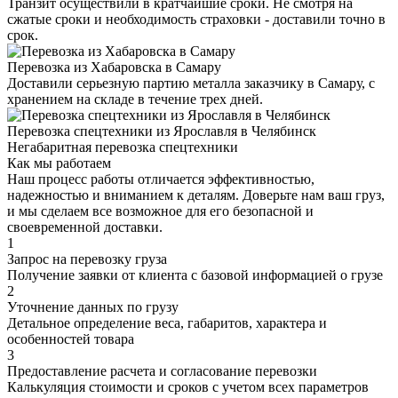
Транзит осуществили в кратчайшие сроки. Не смотря на
сжатые сроки и необходимость страховки - доставили точно в
срок.
Перевозка из Хабаровска в Самару
Доставили серьезную партию металла заказчику в Самару, с
хранением на складе в течение трех дней.
Перевозка спецтехники из Ярославля в Челябинск
Негабаритная перевозка спецтехники
Как мы работаем
Наш процесс работы отличается эффективностью,
надежностью и вниманием к деталям. Доверьте нам ваш груз,
и мы сделаем все возможное для его безопасной и
своевременной доставки.
1
Запрос на перевозку груза
Получение заявки от клиента с базовой информацией о грузе
2
Уточнение данных по грузу
Детальное определение веса, габаритов, характера и
особенностей товара
3
Предоставление расчета и согласование перевозки
Калькуляция стоимости и сроков с учетом всех параметров