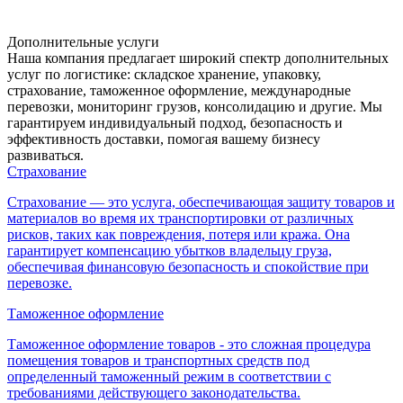
Дополнительные услуги
Наша компания предлагает широкий спектр дополнительных
услуг по логистике: складское хранение, упаковку,
страхование, таможенное оформление, международные
перевозки, мониторинг грузов, консолидацию и другие. Мы
гарантируем индивидуальный подход, безопасность и
эффективность доставки, помогая вашему бизнесу
развиваться.
Страхование
Страхование — это услуга, обеспечивающая защиту товаров и
материалов во время их транспортировки от различных
рисков, таких как повреждения, потеря или кража. Она
гарантирует компенсацию убытков владельцу груза,
обеспечивая финансовую безопасность и спокойствие при
перевозке.
Таможенное оформление
Таможенное оформление товаров - это сложная процедура
помещения товаров и транспортных средств под
определенный таможенный режим в соответствии с
требованиями действующего законодательства.