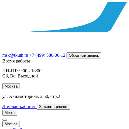
msk@tkuth.ru
+7 (499) 586-06-12
Обратный звонок
Время работы
ПН-ПТ: 9:00 - 18:00
Сб, Вс: Выходной
Москва
ул. Авиамоторная, д.50, стр.2
Личный кабинет
Заказать расчет
Меню
Москва