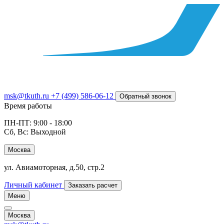
msk@tkuth.ru
+7 (499) 586-06-12
Обратный звонок
Время работы
ПН-ПТ: 9:00 - 18:00
Сб, Вс: Выходной
Москва
ул. Авиамоторная, д.50, стр.2
Личный кабинет
Заказать расчет
Меню
Москва