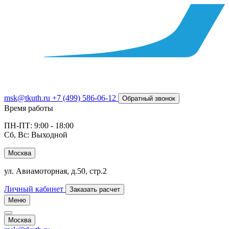
msk@tkuth.ru
+7 (499) 586-06-12
Обратный звонок
Время работы
ПН-ПТ: 9:00 - 18:00
Сб, Вс: Выходной
Москва
ул. Авиамоторная, д.50, стр.2
Личный кабинет
Заказать расчет
Меню
Москва