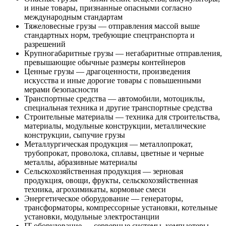
и иные товары, признанные опасными согласно
международным стандартам
Тяжеловесные грузы — отправления массой выше
стандартных норм, требующие спецтранспорта и
разрешений
Крупногабаритные грузы — негабаритные отправления,
превышающие обычные размеры контейнеров
Ценные грузы — драгоценности, произведения
искусства и иные дорогие товары с повышенными
мерами безопасности
Транспортные средства — автомобили, мотоциклы,
специальная техника и другие транспортные средства
Строительные материалы — техника для строительства,
материалы, модульные конструкции, металлические
конструкции, сыпучие грузы
Металлургическая продукция — металлопрокат,
трубопрокат, проволока, сплавы, цветные и черные
металлы, абразивные материалы
Сельскохозяйственная продукция — зерновая
продукция, овощи, фрукты, сельскохозяйственная
техника, агрохимикаты, кормовые смеси
Энергетическое оборудование — генераторы,
трансформаторы, компрессорные установки, котельные
установки, модульные электростанции
IT-оборудование — серверные системы, компьютеры,