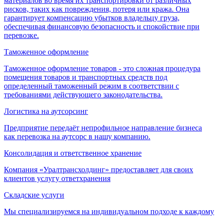
материалов во время их транспортировки от различных
рисков, таких как повреждения, потеря или кража. Она
гарантирует компенсацию убытков владельцу груза,
обеспечивая финансовую безопасность и спокойствие при
перевозке.
Таможенное оформление
Таможенное оформление товаров - это сложная процедура
помещения товаров и транспортных средств под
определенный таможенный режим в соответствии с
требованиями действующего законодательства.
Логистика на аутсорсинг
Предприятие передаёт непрофильное направление бизнеса
как перевозка на аутсорс в нашу компанию.
Консолидация и ответственное хранение
Компания «Уралтрансхолдинг» предоставляет для своих
клиентов услугу ответхранения
Складские услуги
Мы специализируемся на индивидуальном подходе к каждому