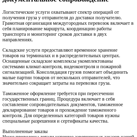
Логистические услуги охватывают спектр операций от
получения груза у отправителя до доставки получателю.
Грамотная организация междугородных перевозок включает в
себя планирование маршрута, координацию работы
транспорта и мониторинг сроков доставки в двух
направлениях.
Складские услуги предоставляют временное хранение
товаров на терминалах и в распределительных центрах.
Оснащенные складские комплексы укомплектованы
системами климат-контроля, видеоконтроля и пожарной
сигнализацией. Консолидация грузов помогает объединить
малые партии товаров от нескольких отправителей, что
значительно сокращает затраты на перевозки груза.
Таможенное оформление требуется при пересечении
государственных границ. Процедура включает в себя
составление сопроводительных документов, таможенное
декларирование товаров и прохождение таможенного
контроля. Для определенных категорий товаров нужны
специальные разрешения и сертификаты качества.
Выполненные заказы
Ниже приведены детали успешно завершенных заказов нашей