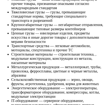
прочие товары, признанные опасными согласно
международным стандартам
Тяжеловесные грузы — грузы, превышающие
стандартные нормы, требующие специального
транспорта и разрешений
Крупногабаритные грузы — негабаритные отправления,
превышающие типовые размеры контейнеров
Ценные грузы — ювелирные изделия, предметы
искусства и иные дорогие товары с дополнительными
мерами безопасности
Транспортные средства — легковые автомобили,
мотоциклы, спецтехника и прочие ТС
Строительные материалы — строительная техника, ,
модульные конструкции, конструкции из металла,
насыпные материалы
Металлургическая продукция — металлопрокат, трубы,
проволока, ферросплавы, цветные и черные металлы,
абразивы
Сельскохозяйственная продукция — зерно, овощи,
фрукты, агротехника, удобрения, корма для животных
Энергетическое оборудование — электрогенераторы,
трансформаторное оборудование, компрессоры, котлы,
модульные электростанции
IT-оборудование — серверное оборудование,
вычислительная техника, офисная техника, точные