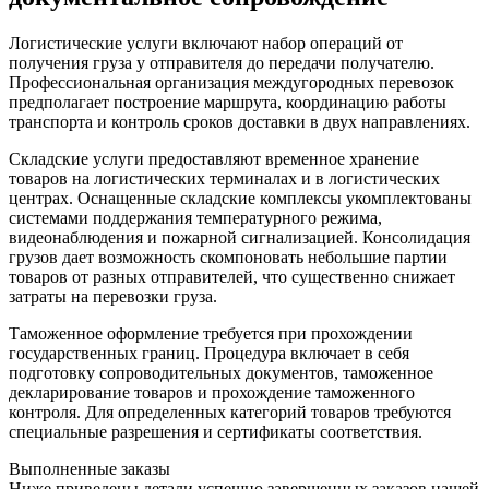
Логистические услуги включают набор операций от
получения груза у отправителя до передачи получателю.
Профессиональная организация междугородных перевозок
предполагает построение маршрута, координацию работы
транспорта и контроль сроков доставки в двух направлениях.
Складские услуги предоставляют временное хранение
товаров на логистических терминалах и в логистических
центрах. Оснащенные складские комплексы укомплектованы
системами поддержания температурного режима,
видеонаблюдения и пожарной сигнализацией. Консолидация
грузов дает возможность скомпоновать небольшие партии
товаров от разных отправителей, что существенно снижает
затраты на перевозки груза.
Таможенное оформление требуется при прохождении
государственных границ. Процедура включает в себя
подготовку сопроводительных документов, таможенное
декларирование товаров и прохождение таможенного
контроля. Для определенных категорий товаров требуются
специальные разрешения и сертификаты соответствия.
Выполненные заказы
Ниже приведены детали успешно завершенных заказов нашей