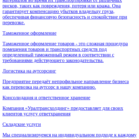
материалов во время их транспортировки от различных
рисков, таких как повреждения, потеря или кража. Она
гарантирует компенсацию убытков владельцу груза,
обеспечивая финансовую безопасность и спокойствие при
перевозке.
Таможенное оформление
Таможенное оформление товаров - это сложная процедура
помещения товаров и транспортных средств под
определенный таможенный режим в соответствии с
требованиями действующего законодательства.
Логистика на аутсорсинг
Предприятие передаёт непрофильное направление бизнеса
как перевозка на аутсорс в нашу компанию.
Консолидация и ответственное хранение
Компания «Уралтрансхолдинг» предоставляет для своих
клиентов услугу ответхранения
Складские услуги
Мы специализируемся на индивидуальном подходе к каждому