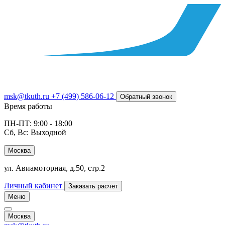
msk@tkuth.ru
+7 (499) 586-06-12
Обратный звонок
Время работы
ПН-ПТ: 9:00 - 18:00
Сб, Вс: Выходной
Москва
ул. Авиамоторная, д.50, стр.2
Личный кабинет
Заказать расчет
Меню
Москва