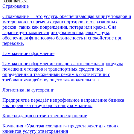
развиваться.
Страхование
Страхование — это услуга, обеспечивающая защиту товаров и
материалов во время их транспортировки от различных
рисков, таких как повреждения, потеря или кража. Она
гарантирует компенсацию убытков владельцу груза,
обеспечивая финансовую безопасность и спокойствие при
перевозке.
Таможенное оформление
Таможенное оформление товаров - это сложная процедура
помещения товаров и транспортных средств под
определенный таможенный режим в соответствии с
требованиями действующего законодательства.
Логистика на аутсорсинг
Предприятие передаёт непрофильное направление бизнеса
как перевозка на аутсорс в нашу компанию.
Консолидация и ответственное хранение
Компания «Уралтрансхолдинг» предоставляет для своих
клиентов услугу ответхранения