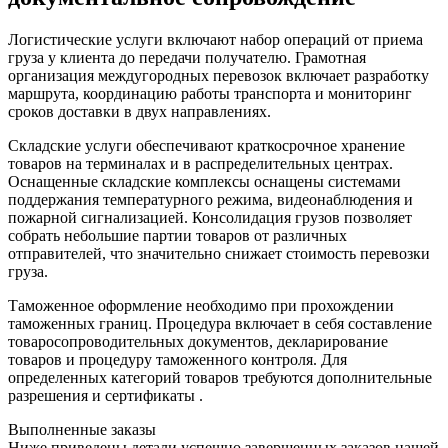
Логистические услуги включают набор операций от приема
груза у клиента до передачи получателю. Грамотная
организация междугородных перевозок включает разработку
маршрута, координацию работы транспорта и мониторинг
сроков доставки в двух направлениях.
Складские услуги обеспечивают краткосрочное хранение
товаров на терминалах и в распределительных центрах.
Оснащенные складские комплексы оснащены системами
поддержания температурного режима, видеонаблюдения и
пожарной сигнализацией. Консолидация грузов позволяет
собрать небольшие партии товаров от различных
отправителей, что значительно снижает стоимость перевозки
груза.
Таможенное оформление необходимо при прохождении
таможенных границ. Процедура включает в себя составление
товаросопроводительных документов, декларирование
товаров и процедуру таможенного контроля. Для
определенных категорий товаров требуются дополнительные
разрешения и сертификаты .
Выполненные заказы
Ниже приведены детали успешно завершенных заказов нашей