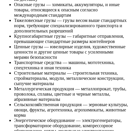
Опасные грузы — химикаты, аккумуляторы, и иные
товары, относящиеся к опасным согласно
международным стандартам
Тяжеловесные грузы — грузы весом выше стандартных
норм, требующие специализированного транспорта и
дополнительных разрешений
Крупногабаритные грузы — габаритные отправления,
превышающие стандартные размеры контейнеров
Ценные грузы — ювелирные изделия, художественные
ценности и другие ценные товары с усиленными
мерами безопасности
Транспортные средства — машины, мототехника,
спецтехника и иная техника
Строительные материалы — строительная техника,
стройматериалы, модули, металлические конструкции,
сыпучие материалы
Металлургическая продукция — металлопрокат, трубы,
проволока, сплавы, цветные и черные металлы,
абразивные материалы
Сельскохозяйственная продукция — зерновые культуры,
овощи, фрукты, агротехника, агрохимикаты, животные
корма
Энергетическое оборудование — электрогенераторы,
трансформаторное оборудование, компрессорное
оборудование, котлы, модульные электростанции