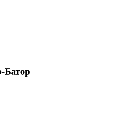
э-Батор