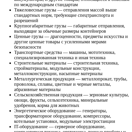
по международным стандартам
Тяжеловесные грузы — отправления массой выше
стандартных норм, требующие спецтранспорта и
разрешений
Крупногабаритные грузы — габаритные отправления,
выходящие за обычные размеры контейнеров
Ценные грузы — драгоценности, предметы искусства и
другие ценные товары с усиленными мерами
безопасности
Транспортные средства — машины, мототехника,
специализированная техника и иная техника
Строительные материалы — строительная техника,
стройматериалы, модульные конструкции,
металлоконструкции, насыпные материалы
Металлургическая продукция — металлопрокат, трубы,
проволока, сплавы, цветные и черные металлы,
абразивные материалы
Сельскохозяйственная продукция — зерновые культуры,
овощи, фрукты, сельхозтехника, минеральные
удобрения, корма для животных
Энергетическое оборудование — генераторы,
трансформаторное оборудование, компрессоры,
котельные установки, модульные электростанции
IT-оборудование — серверное оборудование,
компьютерная техника, оргтехника, точные приборы и