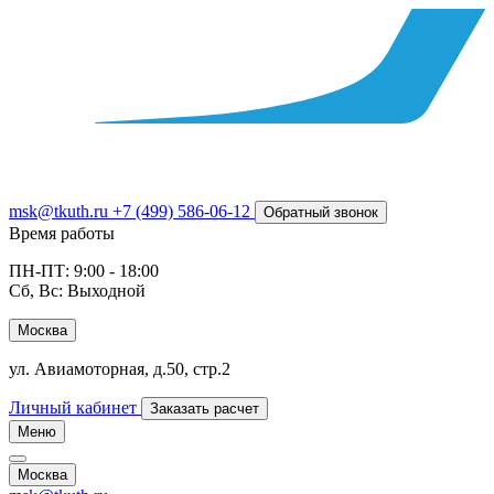
msk@tkuth.ru
+7 (499) 586-06-12
Обратный звонок
Время работы
ПН-ПТ: 9:00 - 18:00
Сб, Вс: Выходной
Москва
ул. Авиамоторная, д.50, стр.2
Личный кабинет
Заказать расчет
Меню
Москва