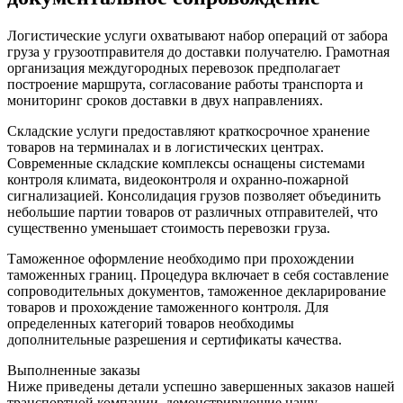
Логистические услуги охватывают набор операций от забора
груза у грузоотправителя до доставки получателю. Грамотная
организация междугородных перевозок предполагает
построение маршрута, согласование работы транспорта и
мониторинг сроков доставки в двух направлениях.
Складские услуги предоставляют краткосрочное хранение
товаров на терминалах и в логистических центрах.
Современные складские комплексы оснащены системами
контроля климата, видеоконтроля и охранно-пожарной
сигнализацией. Консолидация грузов позволяет объединить
небольшие партии товаров от различных отправителей, что
существенно уменьшает стоимость перевозки груза.
Таможенное оформление необходимо при прохождении
таможенных границ. Процедура включает в себя составление
сопроводительных документов, таможенное декларирование
товаров и прохождение таможенного контроля. Для
определенных категорий товаров необходимы
дополнительные разрешения и сертификаты качества.
Выполненные заказы
Ниже приведены детали успешно завершенных заказов нашей
транспортной компании, демонстрирующие нашу