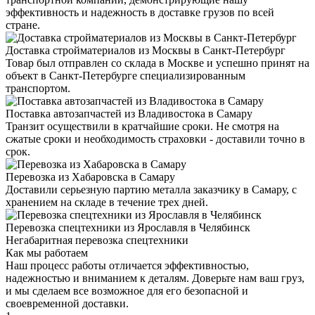
эффективность и надежность в доставке грузов по всей
стране.
Доставка стройматериалов из Москвы в Санкт-Петербург
Товар был отправлен со склада в Москве и успешно принят на
объект в Санкт-Петербурге специализированным
транспортом.
Поставка автозапчастей из Владивостока в Самару
Транзит осуществили в кратчайшие сроки. Не смотря на
сжатые сроки и необходимость страховки - доставили точно в
срок.
Перевозка из Хабаровска в Самару
Доставили серьезную партию металла заказчику в Самару, с
хранением на складе в течение трех дней.
Перевозка спецтехники из Ярославля в Челябинск
Негабаритная перевозка спецтехники
Как мы работаем
Наш процесс работы отличается эффективностью,
надежностью и вниманием к деталям. Доверьте нам ваш груз,
и мы сделаем все возможное для его безопасной и
своевременной доставки.