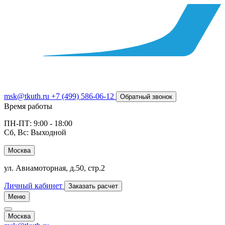
msk@tkuth.ru
+7 (499) 586-06-12
Обратный звонок
Время работы
ПН-ПТ: 9:00 - 18:00
Сб, Вс: Выходной
Москва
ул. Авиамоторная, д.50, стр.2
Личный кабинет
Заказать расчет
Меню
Москва