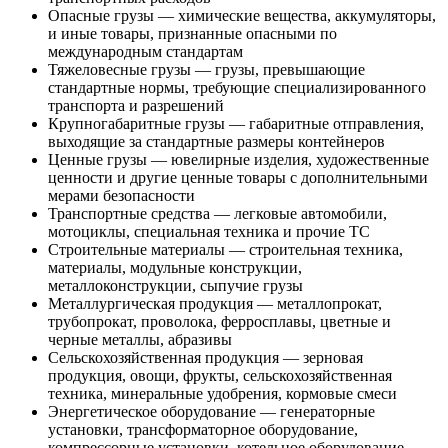
Опасные грузы — химические вещества, аккумуляторы,
и иные товары, признанные опасными по
международным стандартам
Тяжеловесные грузы — грузы, превышающие
стандартные нормы, требующие специализированного
транспорта и разрешений
Крупногабаритные грузы — габаритные отправления,
выходящие за стандартные размеры контейнеров
Ценные грузы — ювелирные изделия, художественные
ценности и другие ценные товары с дополнительными
мерами безопасности
Транспортные средства — легковые автомобили,
мотоциклы, специальная техника и прочие ТС
Строительные материалы — строительная техника,
материалы, модульные конструкции,
металлоконструкции, сыпучие грузы
Металлургическая продукция — металлопрокат,
трубопрокат, проволока, ферросплавы, цветные и
черные металлы, абразивы
Сельскохозяйственная продукция — зерновая
продукция, овощи, фрукты, сельскохозяйственная
техника, минеральные удобрения, кормовые смеси
Энергетическое оборудование — генераторные
установки, трансформаторное оборудование,
компрессорные установки, котельное оборудование,