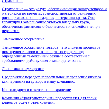
Страхование
Страхование — это услуга, обеспечивающая защиту товаров и
материалов во время их транспортировки от различных
рисков, таких как повреждения, потеря или кража. Она
гарантирует компенсацию убытков владельцу груза,
обеспечивая финансовую безопасность и спокойствие при
перевозке.
Таможенное оформление
Таможенное оформление товаров - это сложная процедура
помещения товаров и транспортных средств под
определенный таможенный режим в соответствии с
требованиями действующего законодательства.
Логистика на аутсорсинг
Предприятие передаёт непрофильное направление бизнеса
как перевозка на аутсорс в нашу компанию.
Консолидация и ответственное хранение
Компания «Уралтрансхолдинг» предоставляет для своих
клиентов услугу ответхранения