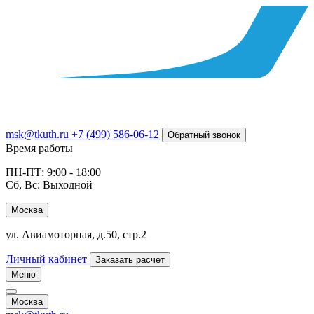
msk@tkuth.ru
+7 (499) 586-06-12
Обратный звонок
Время работы
ПН-ПТ: 9:00 - 18:00
Сб, Вс: Выходной
Москва
ул. Авиамоторная, д.50, стр.2
Личный кабинет
Заказать расчет
Меню
Москва