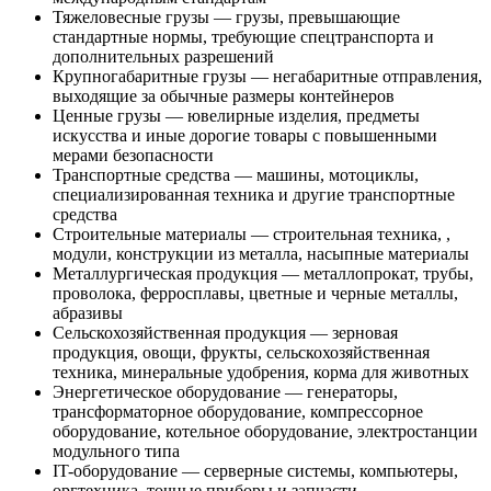
Тяжеловесные грузы — грузы, превышающие
стандартные нормы, требующие спецтранспорта и
дополнительных разрешений
Крупногабаритные грузы — негабаритные отправления,
выходящие за обычные размеры контейнеров
Ценные грузы — ювелирные изделия, предметы
искусства и иные дорогие товары с повышенными
мерами безопасности
Транспортные средства — машины, мотоциклы,
специализированная техника и другие транспортные
средства
Строительные материалы — строительная техника, ,
модули, конструкции из металла, насыпные материалы
Металлургическая продукция — металлопрокат, трубы,
проволока, ферросплавы, цветные и черные металлы,
абразивы
Сельскохозяйственная продукция — зерновая
продукция, овощи, фрукты, сельскохозяйственная
техника, минеральные удобрения, корма для животных
Энергетическое оборудование — генераторы,
трансформаторное оборудование, компрессорное
оборудование, котельное оборудование, электростанции
модульного типа
IT-оборудование — серверные системы, компьютеры,
оргтехника, точные приборы и запчасти