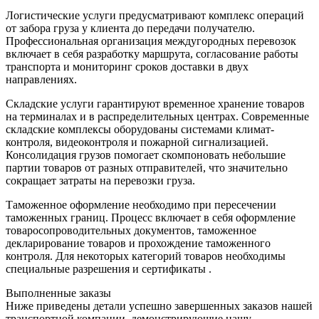
Логистические услуги предусматривают комплекс операций
от забора груза у клиента до передачи получателю.
Профессиональная организация междугородных перевозок
включает в себя разработку маршрута, согласование работы
транспорта и мониторинг сроков доставки в двух
направлениях.
Складские услуги гарантируют временное хранение товаров
на терминалах и в распределительных центрах. Современные
складские комплексы оборудованы системами климат-
контроля, видеоконтроля и пожарной сигнализацией.
Консолидация грузов помогает скомпоновать небольшие
партии товаров от разных отправителей, что значительно
сокращает затраты на перевозки груза.
Таможенное оформление необходимо при пересечении
таможенных границ. Процесс включает в себя оформление
товаросопроводительных документов, таможенное
декларирование товаров и прохождение таможенного
контроля. Для некоторых категорий товаров необходимы
специальные разрешения и сертификаты .
Выполненные заказы
Ниже приведены детали успешно завершенных заказов нашей
транспортной компании, демонстрирующие нашу