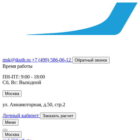
msk@tkuth.ru
+7 (499) 586-06-12
Обратный звонок
Время работы
ПН-ПТ: 9:00 - 18:00
Сб, Вс: Выходной
Москва
ул. Авиамоторная, д.50, стр.2
Личный кабинет
Заказать расчет
Меню
Москва