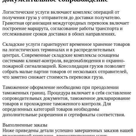
Логистические услуги включают комплекс операций от
получения груза у отправителя до доставки получателю.
Грамотная организация междугородных перевозок включает
построение маршрута, согласование работы транспорта и
отслеживание сроков доставки в обоих направлениях.
Складские услуги гарантируют временное хранение товаров
на логистических терминалах и в распределительных
центрах. Современные складские комплексы оснащены
системами климат-контроля, видеонаблюдения и охранно-
пожарной сигнализацией. Консолидация грузов позволяет
собрать малые партии товаров от нескольких отправителей,
что заметно снижает стоимость перевозки груза.
Таможенное оформление необходимо при преодолении
таможенных границ. Процедура включает в себя составление
сопроводительных документов, таможенное декларирование
товаров и прохождение таможенного контроля. Для
определенных категорий товаров необходимы
дополнительные разрешения и сертификаты соответствия.
Выполненные заказы
Ниже приведены детали успешно завершенных заказов нашей
транспортной компании, демонстрирующие нашу