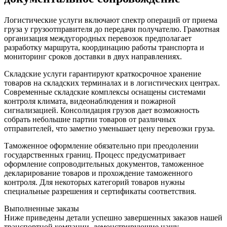
Логистические услуги включают спектр операций от приема
груза у грузоотправителя до передачи получателю. Грамотная
организация междугородных перевозок предполагает
разработку маршрута, координацию работы транспорта и
мониторинг сроков доставки в двух направлениях.
Складские услуги гарантируют краткосрочное хранение
товаров на складских терминалах и в логистических центрах.
Современные складские комплексы оснащены системами
контроля климата, видеонаблюдения и пожарной
сигнализацией. Консолидация грузов дает возможность
собрать небольшие партии товаров от различных
отправителей, что заметно уменьшает цену перевозки груза.
Таможенное оформление обязательно при преодолении
государственных границ. Процесс предусматривает
оформление сопроводительных документов, таможенное
декларирование товаров и прохождение таможенного
контроля. Для некоторых категорий товаров нужны
специальные разрешения и сертификаты соответствия.
Выполненные заказы
Ниже приведены детали успешно завершенных заказов нашей
транспортной компании, демонстрирующие нашу