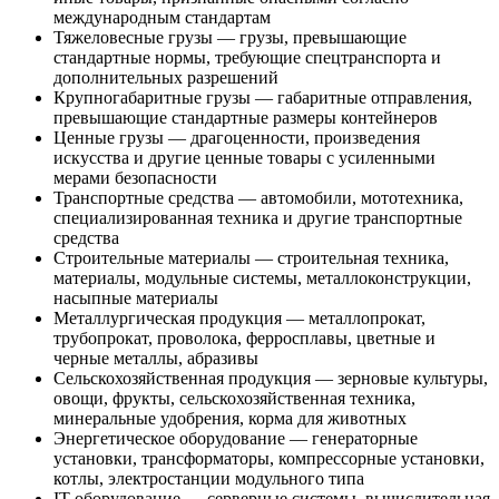
международным стандартам
Тяжеловесные грузы — грузы, превышающие
стандартные нормы, требующие спецтранспорта и
дополнительных разрешений
Крупногабаритные грузы — габаритные отправления,
превышающие стандартные размеры контейнеров
Ценные грузы — драгоценности, произведения
искусства и другие ценные товары с усиленными
мерами безопасности
Транспортные средства — автомобили, мототехника,
специализированная техника и другие транспортные
средства
Строительные материалы — строительная техника,
материалы, модульные системы, металлоконструкции,
насыпные материалы
Металлургическая продукция — металлопрокат,
трубопрокат, проволока, ферросплавы, цветные и
черные металлы, абразивы
Сельскохозяйственная продукция — зерновые культуры,
овощи, фрукты, сельскохозяйственная техника,
минеральные удобрения, корма для животных
Энергетическое оборудование — генераторные
установки, трансформаторы, компрессорные установки,
котлы, электростанции модульного типа
IT-оборудование — серверные системы, вычислительная