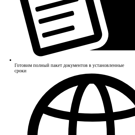
Готовим полный пакет документов в установленные
сроки