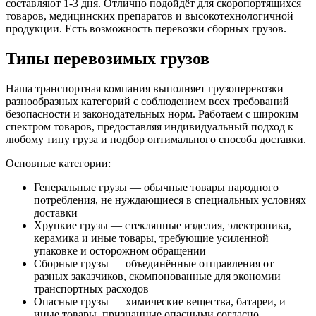
составляют 1-3 дня. Отлично подойдёт для скоропортящихся
товаров, медицинских препаратов и высокотехнологичной
продукции. Есть возможность перевозки сборных грузов.
Типы перевозимых грузов
Наша транспортная компания выполняет грузоперевозки
разнообразных категорий с соблюдением всех требований
безопасности и законодательных норм. Работаем с широким
спектром товаров, предоставляя индивидуальный подход к
любому типу груза и подбор оптимального способа доставки.
Основные категории:
Генеральные грузы — обычные товары народного
потребления, не нуждающиеся в специальных условиях
доставки
Хрупкие грузы — стеклянные изделия, электроника,
керамика и иные товары, требующие усиленной
упаковке и осторожном обращении
Сборные грузы — объединённые отправления от
разных заказчиков, скомпонованные для экономии
транспортных расходов
Опасные грузы — химические вещества, батареи, и
иные товары, признанные опасными согласно