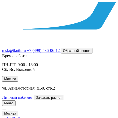
msk@tkuth.ru
+7 (499) 586-06-12
Обратный звонок
Время работы
ПН-ПТ: 9:00 - 18:00
Сб, Вс: Выходной
Москва
ул. Авиамоторная, д.50, стр.2
Личный кабинет
Заказать расчет
Меню
Москва