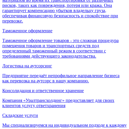
материалов во время их транспортировки от различных
рисков, таких как повреждения, потеря или кража. Она
гарантирует компенсацию убытков владельцу груза,
обеспечивая финансовую безопасность и спокойствие при
перевозке.
Таможенное оформление
Таможенное оформление товаров - это сложная процедура
помещения товаров и транспортных средств под
определенный таможенный режим в соответствии с
требованиями действующего законодательства.
Логистика на аутсорсинг
Предприятие передаёт непрофильное направление бизнеса
как перевозка на аутсорс в нашу компанию.
Консолидация и ответственное хранение
Компания «Уралтрансхолдинг» предоставляет для своих
клиентов услугу ответхранения
Складские услуги
Мы специализируемся на индивидуальном подходе к каждому