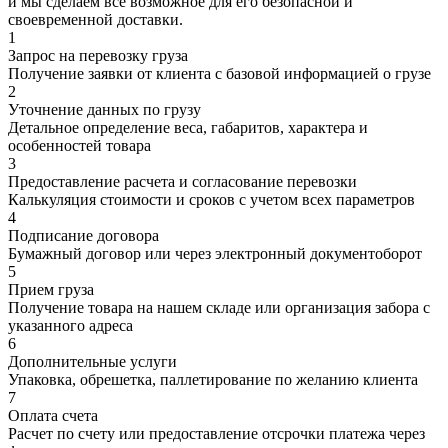
и мы сделаем все возможное для его безопасной и
своевременной доставки.
1
Запрос на перевозку груза
Получение заявки от клиента с базовой информацией о грузе
2
Уточнение данных по грузу
Детальное определение веса, габаритов, характера и
особенностей товара
3
Предоставление расчета и согласование перевозки
Калькуляция стоимости и сроков с учетом всех параметров
4
Подписание договора
Бумажный договор или через электронный документоборот
5
Прием груза
Получение товара на нашем складе или организация забора с
указанного адреса
6
Дополнительные услуги
Упаковка, обрешетка, паллетирование по желанию клиента
7
Оплата счета
Расчет по счету или предоставление отсрочки платежа через