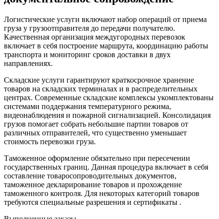
Логистические услуги включают набор операций от приема
груза у грузоотправителя до передачи получателю.
Качественная организация междугородных перевозок
включает в себя построение маршрута, координацию работы
транспорта и мониторинг сроков доставки в двух
направлениях.
Складские услуги гарантируют краткосрочное хранение
товаров на складских терминалах и в распределительных
центрах. Современные складские комплексы укомплектованы
системами поддержания температурного режима,
видеонаблюдения и пожарной сигнализацией. Консолидация
грузов помогает собрать небольшие партии товаров от
различных отправителей, что существенно уменьшает
стоимость перевозки груза.
Таможенное оформление обязательно при пересечении
государственных границ. Данная процедура включает в себя
составление товаросопроводительных документов,
таможенное декларирование товаров и прохождение
таможенного контроля. Для некоторых категорий товаров
требуются специальные разрешения и сертификаты .
Выполненные заказы