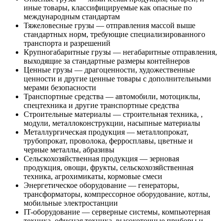
иные товары, классифицируемые как опасные по
международным стандартам
Тяжеловесные грузы — отправления массой выше
стандартных норм, требующие специализированного
транспорта и разрешений
Крупногабаритные грузы — негабаритные отправления,
выходящие за стандартные размеры контейнеров
Ценные грузы — драгоценности, художественные
ценности и другие ценные товары с дополнительными
мерами безопасности
Транспортные средства — автомобили, мотоциклы,
спецтехника и другие транспортные средства
Строительные материалы — строительная техника, ,
модули, металлоконструкции, насыпные материалы
Металлургическая продукция — металлопрокат,
трубопрокат, проволока, ферросплавы, цветные и
черные металлы, абразивы
Сельскохозяйственная продукция — зерновая
продукция, овощи, фрукты, сельскохозяйственная
техника, агрохимикаты, кормовые смеси
Энергетическое оборудование — генераторы,
трансформаторы, компрессорное оборудование, котлы,
мобильные электростанции
IT-оборудование — серверные системы, компьютерная
техника, офисная техника, высокоточные приборы и