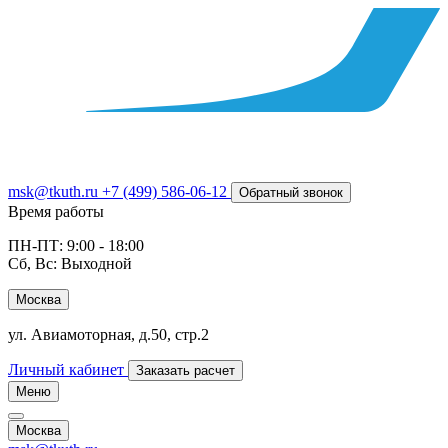
msk@tkuth.ru
+7 (499) 586-06-12
Обратный звонок
Время работы
ПН-ПТ: 9:00 - 18:00
Сб, Вс: Выходной
Москва
ул. Авиамоторная, д.50, стр.2
Личный кабинет
Заказать расчет
Меню
Москва