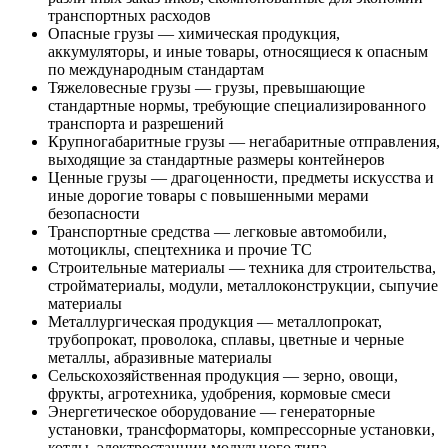
транспортных расходов
Опасные грузы — химическая продукция,
аккумуляторы, и иные товары, относящиеся к опасным
по международным стандартам
Тяжеловесные грузы — грузы, превышающие
стандартные нормы, требующие специализированного
транспорта и разрешений
Крупногабаритные грузы — негабаритные отправления,
выходящие за стандартные размеры контейнеров
Ценные грузы — драгоценности, предметы искусства и
иные дорогие товары с повышенными мерами
безопасности
Транспортные средства — легковые автомобили,
мотоциклы, спецтехника и прочие ТС
Строительные материалы — техника для строительства,
стройматериалы, модули, металлоконструкции, сыпучие
материалы
Металлургическая продукция — металлопрокат,
трубопрокат, проволока, сплавы, цветные и черные
металлы, абразивные материалы
Сельскохозяйственная продукция — зерно, овощи,
фрукты, агротехника, удобрения, кормовые смеси
Энергетическое оборудование — генераторные
установки, трансформаторы, компрессорные установки,
котлы, электростанции модульного типа