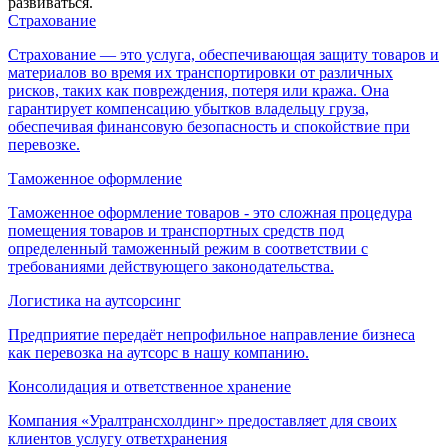
развиваться.
Страхование
Страхование — это услуга, обеспечивающая защиту товаров и
материалов во время их транспортировки от различных
рисков, таких как повреждения, потеря или кража. Она
гарантирует компенсацию убытков владельцу груза,
обеспечивая финансовую безопасность и спокойствие при
перевозке.
Таможенное оформление
Таможенное оформление товаров - это сложная процедура
помещения товаров и транспортных средств под
определенный таможенный режим в соответствии с
требованиями действующего законодательства.
Логистика на аутсорсинг
Предприятие передаёт непрофильное направление бизнеса
как перевозка на аутсорс в нашу компанию.
Консолидация и ответственное хранение
Компания «Уралтрансхолдинг» предоставляет для своих
клиентов услугу ответхранения