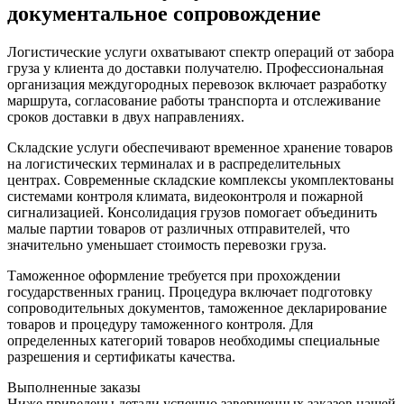
документальное сопровождение
Логистические услуги охватывают спектр операций от забора
груза у клиента до доставки получателю. Профессиональная
организация междугородных перевозок включает разработку
маршрута, согласование работы транспорта и отслеживание
сроков доставки в двух направлениях.
Складские услуги обеспечивают временное хранение товаров
на логистических терминалах и в распределительных
центрах. Современные складские комплексы укомплектованы
системами контроля климата, видеоконтроля и пожарной
сигнализацией. Консолидация грузов помогает объединить
малые партии товаров от различных отправителей, что
значительно уменьшает стоимость перевозки груза.
Таможенное оформление требуется при прохождении
государственных границ. Процедура включает подготовку
сопроводительных документов, таможенное декларирование
товаров и процедуру таможенного контроля. Для
определенных категорий товаров необходимы специальные
разрешения и сертификаты качества.
Выполненные заказы
Ниже приведены детали успешно завершенных заказов нашей