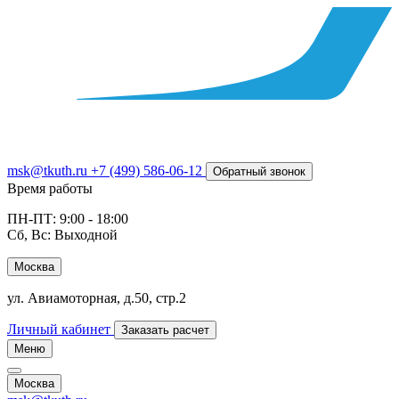
msk@tkuth.ru
+7 (499) 586-06-12
Обратный звонок
Время работы
ПН-ПТ: 9:00 - 18:00
Сб, Вс: Выходной
Москва
ул. Авиамоторная, д.50, стр.2
Личный кабинет
Заказать расчет
Меню
Москва