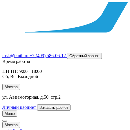
msk@tkuth.ru
+7 (499) 586-06-12
Обратный звонок
Время работы
ПН-ПТ: 9:00 - 18:00
Сб, Вс: Выходной
Москва
ул. Авиамоторная, д.50, стр.2
Личный кабинет
Заказать расчет
Меню
Москва