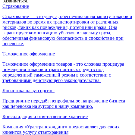
развиваться.
Страхование
Страхование — это услуга, обеспечивающая защиту товаров и
материалов во время их транспортировки от различных
рисков, таких как повреждения, потеря или кража. Она
гарантирует компенсацию убытков владельцу груза,
обеспечивая финансовую безопасность и спокойствие при
перевозке.
Таможенное оформление
Таможенное оформление товаров - это сложная процедура
помещения товаров и транспортных средств под
определенный таможенный режим в соответствии с
требованиями действующего законодательства.
Логистика на аутсорсинг
Предприятие передаёт непрофильное направление бизнеса
как перевозка на аутсорс в нашу компанию.
Консолидация и ответственное хранение
Компания «Уралтрансхолдинг» предоставляет для своих
клиентов услугу ответхранения