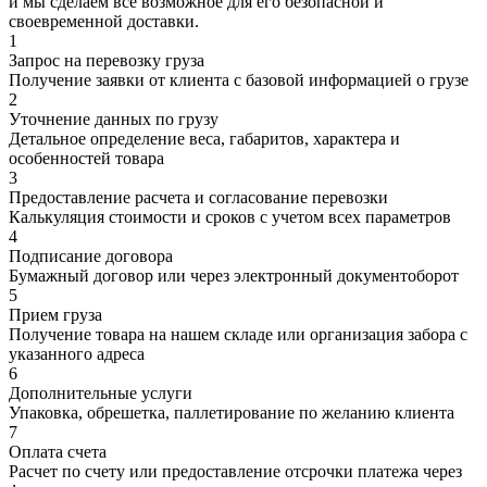
и мы сделаем все возможное для его безопасной и
своевременной доставки.
1
Запрос на перевозку груза
Получение заявки от клиента с базовой информацией о грузе
2
Уточнение данных по грузу
Детальное определение веса, габаритов, характера и
особенностей товара
3
Предоставление расчета и согласование перевозки
Калькуляция стоимости и сроков с учетом всех параметров
4
Подписание договора
Бумажный договор или через электронный документоборот
5
Прием груза
Получение товара на нашем складе или организация забора с
указанного адреса
6
Дополнительные услуги
Упаковка, обрешетка, паллетирование по желанию клиента
7
Оплата счета
Расчет по счету или предоставление отсрочки платежа через