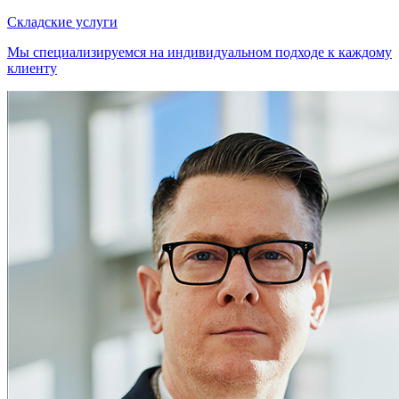
Складские услуги
Мы специализируемся на индивидуальном подходе к каждому
клиенту