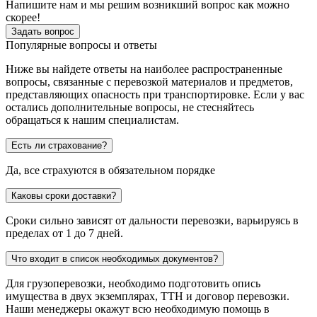
Напишите нам и мы решим возникший вопрос как можно
скорее!
Задать вопрос
Популярные вопросы и ответы
Ниже вы найдете ответы на наиболее распространенные
вопросы, связанные с перевозкой материалов и предметов,
представляющих опасность при транспортировке. Если у вас
остались дополнительные вопросы, не стесняйтесь
обращаться к нашим специалистам.
Есть ли страхование?
Да, все страхуются в обязательном порядке
Каковы сроки доставки?
Сроки сильно зависят от дальности перевозки, варьируясь в
пределах от 1 до 7 дней.
Что входит в список необходимых документов?
Для грузоперевозки, необходимо подготовить опись
имущества в двух экземплярах, ТТН и договор перевозки.
Наши менеджеры окажут всю необходимую помощь в