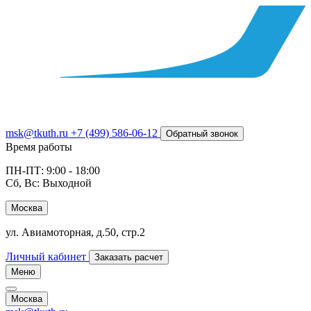
msk@tkuth.ru
+7 (499) 586-06-12
Обратный звонок
Время работы
ПН-ПТ: 9:00 - 18:00
Сб, Вс: Выходной
Москва
ул. Авиамоторная, д.50, стр.2
Личный кабинет
Заказать расчет
Меню
Москва