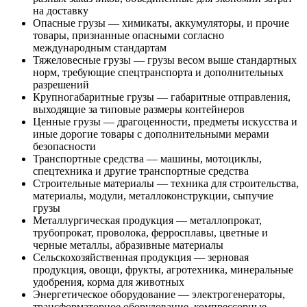
на доставку
Опасные грузы — химикаты, аккумуляторы, и прочие
товары, признанные опасными согласно
международным стандартам
Тяжеловесные грузы — грузы весом выше стандартных
норм, требующие спецтранспорта и дополнительных
разрешений
Крупногабаритные грузы — габаритные отправления,
выходящие за типовые размеры контейнеров
Ценные грузы — драгоценности, предметы искусства и
иные дорогие товары с дополнительными мерами
безопасности
Транспортные средства — машины, мотоциклы,
спецтехника и другие транспортные средства
Строительные материалы — техника для строительства,
материалы, модули, металлоконструкции, сыпучие
грузы
Металлургическая продукция — металлопрокат,
трубопрокат, проволока, ферросплавы, цветные и
черные металлы, абразивные материалы
Сельскохозяйственная продукция — зерновая
продукция, овощи, фрукты, агротехника, минеральные
удобрения, корма для животных
Энергетическое оборудование — электрогенераторы,
трансформаторное оборудование, компрессорные