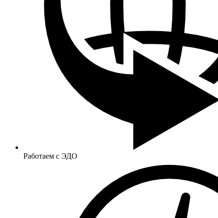
Работаем с ЭДО