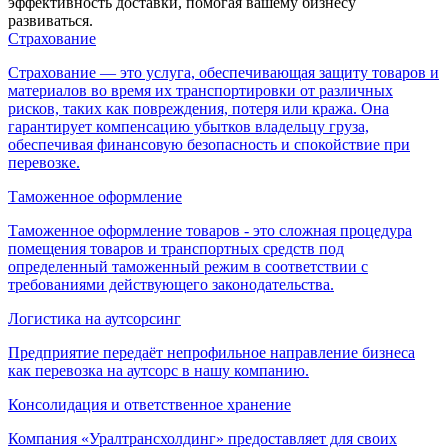
эффективность доставки, помогая вашему бизнесу
развиваться.
Страхование
Страхование — это услуга, обеспечивающая защиту товаров и
материалов во время их транспортировки от различных
рисков, таких как повреждения, потеря или кража. Она
гарантирует компенсацию убытков владельцу груза,
обеспечивая финансовую безопасность и спокойствие при
перевозке.
Таможенное оформление
Таможенное оформление товаров - это сложная процедура
помещения товаров и транспортных средств под
определенный таможенный режим в соответствии с
требованиями действующего законодательства.
Логистика на аутсорсинг
Предприятие передаёт непрофильное направление бизнеса
как перевозка на аутсорс в нашу компанию.
Консолидация и ответственное хранение
Компания «Уралтрансхолдинг» предоставляет для своих