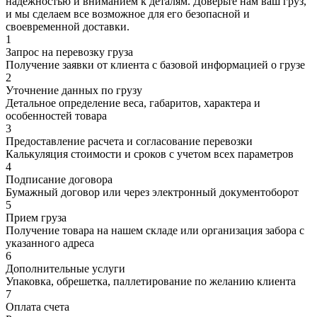
надежностью и вниманием к деталям. Доверьте нам ваш груз,
и мы сделаем все возможное для его безопасной и
своевременной доставки.
1
Запрос на перевозку груза
Получение заявки от клиента с базовой информацией о грузе
2
Уточнение данных по грузу
Детальное определение веса, габаритов, характера и
особенностей товара
3
Предоставление расчета и согласование перевозки
Калькуляция стоимости и сроков с учетом всех параметров
4
Подписание договора
Бумажный договор или через электронный документоборот
5
Прием груза
Получение товара на нашем складе или организация забора с
указанного адреса
6
Дополнительные услуги
Упаковка, обрешетка, паллетирование по желанию клиента
7
Оплата счета