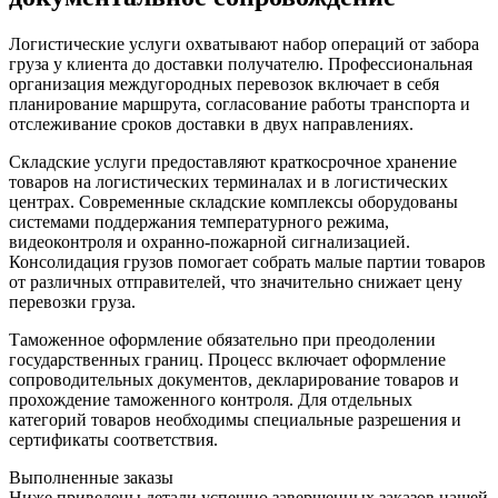
Логистические услуги охватывают набор операций от забора
груза у клиента до доставки получателю. Профессиональная
организация междугородных перевозок включает в себя
планирование маршрута, согласование работы транспорта и
отслеживание сроков доставки в двух направлениях.
Складские услуги предоставляют краткосрочное хранение
товаров на логистических терминалах и в логистических
центрах. Современные складские комплексы оборудованы
системами поддержания температурного режима,
видеоконтроля и охранно-пожарной сигнализацией.
Консолидация грузов помогает собрать малые партии товаров
от различных отправителей, что значительно снижает цену
перевозки груза.
Таможенное оформление обязательно при преодолении
государственных границ. Процесс включает оформление
сопроводительных документов, декларирование товаров и
прохождение таможенного контроля. Для отдельных
категорий товаров необходимы специальные разрешения и
сертификаты соответствия.
Выполненные заказы
Ниже приведены детали успешно завершенных заказов нашей