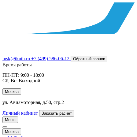
msk@tkuth.ru
+7 (499) 586-06-12
Обратный звонок
Время работы
ПН-ПТ: 9:00 - 18:00
Сб, Вс: Выходной
Москва
ул. Авиамоторная, д.50, стр.2
Личный кабинет
Заказать расчет
Меню
Москва