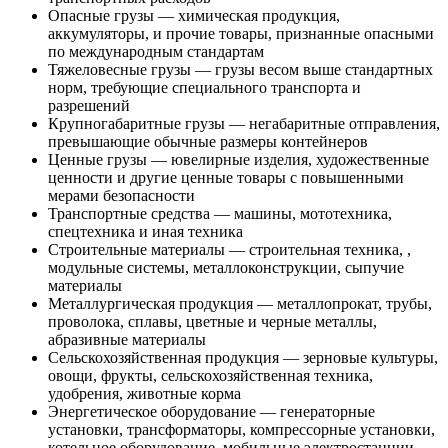
Опасные грузы — химическая продукция,
аккумуляторы, и прочие товары, признанные опасными
по международным стандартам
Тяжеловесные грузы — грузы весом выше стандартных
норм, требующие специального транспорта и
разрешений
Крупногабаритные грузы — негабаритные отправления,
превышающие обычные размеры контейнеров
Ценные грузы — ювелирные изделия, художественные
ценности и другие ценные товары с повышенными
мерами безопасности
Транспортные средства — машины, мототехника,
спецтехника и иная техника
Строительные материалы — строительная техника, ,
модульные системы, металлоконструкции, сыпучие
материалы
Металлургическая продукция — металлопрокат, трубы,
проволока, сплавы, цветные и черные металлы,
абразивные материалы
Сельскохозяйственная продукция — зерновые культуры,
овощи, фрукты, сельскохозяйственная техника,
удобрения, животные корма
Энергетическое оборудование — генераторные
установки, трансформаторы, компрессорные установки,
котельное оборудование, мобильные электростанции