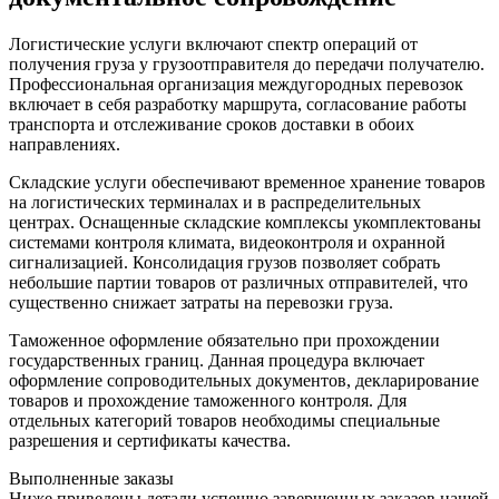
Логистические услуги включают спектр операций от
получения груза у грузоотправителя до передачи получателю.
Профессиональная организация междугородных перевозок
включает в себя разработку маршрута, согласование работы
транспорта и отслеживание сроков доставки в обоих
направлениях.
Складские услуги обеспечивают временное хранение товаров
на логистических терминалах и в распределительных
центрах. Оснащенные складские комплексы укомплектованы
системами контроля климата, видеоконтроля и охранной
сигнализацией. Консолидация грузов позволяет собрать
небольшие партии товаров от различных отправителей, что
существенно снижает затраты на перевозки груза.
Таможенное оформление обязательно при прохождении
государственных границ. Данная процедура включает
оформление сопроводительных документов, декларирование
товаров и прохождение таможенного контроля. Для
отдельных категорий товаров необходимы специальные
разрешения и сертификаты качества.
Выполненные заказы
Ниже приведены детали успешно завершенных заказов нашей