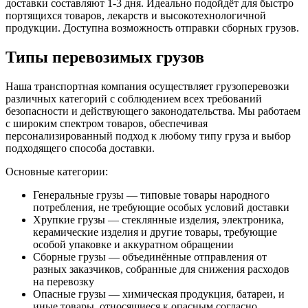
доставки составляют 1-3 дня. Идеально подойдёт для быстро
портящихся товаров, лекарств и высокотехнологичной
продукции. Доступна возможность отправки сборных грузов.
Типы перевозимых грузов
Наша транспортная компания осуществляет грузоперевозки
различных категорий с соблюдением всех требований
безопасности и действующего законодательства. Мы работаем
с широким спектром товаров, обеспечивая
персонализированный подход к любому типу груза и выбор
подходящего способа доставки.
Основные категории:
Генеральные грузы — типовые товары народного
потребления, не требующие особых условий доставки
Хрупкие грузы — стеклянные изделия, электроника,
керамические изделия и другие товары, требующие
особой упаковке и аккуратном обращении
Сборные грузы — объединённые отправления от
разных заказчиков, собранные для снижения расходов
на перевозку
Опасные грузы — химическая продукция, батареи, и
иные товары, относящиеся к опасным согласно