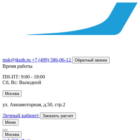
msk@tkuth.ru
+7 (499) 586-06-12
Обратный звонок
Время работы
ПН-ПТ: 9:00 - 18:00
Сб, Вс: Выходной
Москва
ул. Авиамоторная, д.50, стр.2
Личный кабинет
Заказать расчет
Меню
Москва