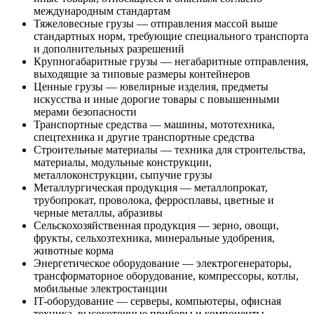
международным стандартам
Тяжеловесные грузы — отправления массой выше
стандартных норм, требующие специального транспорта
и дополнительных разрешений
Крупногабаритные грузы — негабаритные отправления,
выходящие за типовые размеры контейнеров
Ценные грузы — ювелирные изделия, предметы
искусства и иные дорогие товары с повышенными
мерами безопасности
Транспортные средства — машины, мототехника,
спецтехника и другие транспортные средства
Строительные материалы — техника для строительства,
материалы, модульные конструкции,
металлоконструкции, сыпучие грузы
Металлургическая продукция — металлопрокат,
трубопрокат, проволока, ферросплавы, цветные и
черные металлы, абразивы
Сельскохозяйственная продукция — зерно, овощи,
фрукты, сельхозтехника, минеральные удобрения,
животные корма
Энергетическое оборудование — электрогенераторы,
трансформаторное оборудование, компрессоры, котлы,
мобильные электростанции
IT-оборудование — серверы, компьютеры, офисная
техника, высокоточные приборы и компоненты