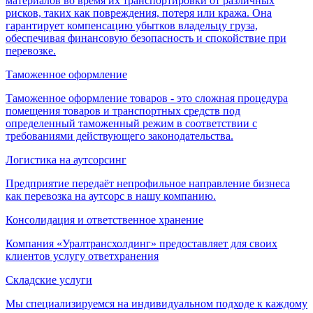
материалов во время их транспортировки от различных
рисков, таких как повреждения, потеря или кража. Она
гарантирует компенсацию убытков владельцу груза,
обеспечивая финансовую безопасность и спокойствие при
перевозке.
Таможенное оформление
Таможенное оформление товаров - это сложная процедура
помещения товаров и транспортных средств под
определенный таможенный режим в соответствии с
требованиями действующего законодательства.
Логистика на аутсорсинг
Предприятие передаёт непрофильное направление бизнеса
как перевозка на аутсорс в нашу компанию.
Консолидация и ответственное хранение
Компания «Уралтрансхолдинг» предоставляет для своих
клиентов услугу ответхранения
Складские услуги
Мы специализируемся на индивидуальном подходе к каждому