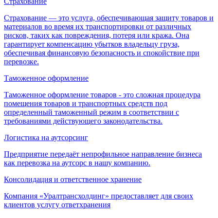
Страхование
Страхование — это услуга, обеспечивающая защиту товаров и
материалов во время их транспортировки от различных
рисков, таких как повреждения, потеря или кража. Она
гарантирует компенсацию убытков владельцу груза,
обеспечивая финансовую безопасность и спокойствие при
перевозке.
Таможенное оформление
Таможенное оформление товаров - это сложная процедура
помещения товаров и транспортных средств под
определенный таможенный режим в соответствии с
требованиями действующего законодательства.
Логистика на аутсорсинг
Предприятие передаёт непрофильное направление бизнеса
как перевозка на аутсорс в нашу компанию.
Консолидация и ответственное хранение
Компания «Уралтрансхолдинг» предоставляет для своих
клиентов услугу ответхранения