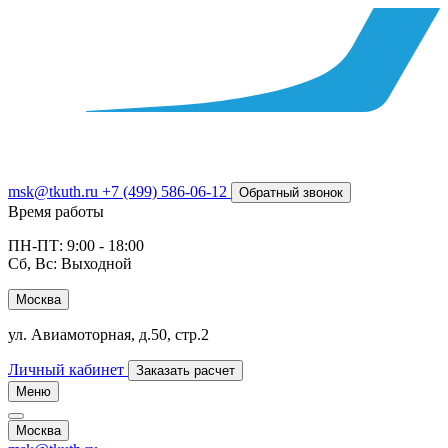
msk@tkuth.ru
+7 (499) 586-06-12
Обратный звонок
Время работы
ПН-ПТ: 9:00 - 18:00
Сб, Вс: Выходной
Москва
ул. Авиамоторная, д.50, стр.2
Личный кабинет
Заказать расчет
Меню
Москва