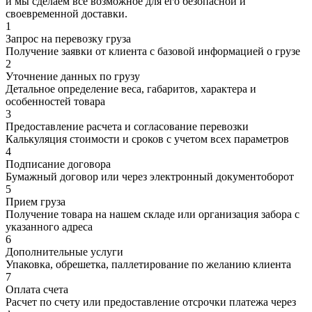
и мы сделаем все возможное для его безопасной и
своевременной доставки.
1
Запрос на перевозку груза
Получение заявки от клиента с базовой информацией о грузе
2
Уточнение данных по грузу
Детальное определение веса, габаритов, характера и
особенностей товара
3
Предоставление расчета и согласование перевозки
Калькуляция стоимости и сроков с учетом всех параметров
4
Подписание договора
Бумажный договор или через электронный документоборот
5
Прием груза
Получение товара на нашем складе или организация забора с
указанного адреса
6
Дополнительные услуги
Упаковка, обрешетка, паллетирование по желанию клиента
7
Оплата счета
Расчет по счету или предоставление отсрочки платежа через