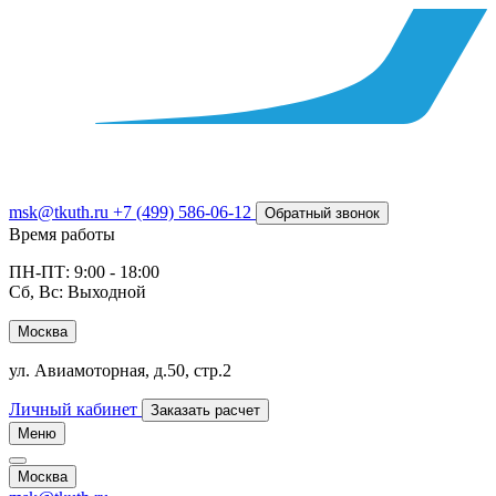
msk@tkuth.ru
+7 (499) 586-06-12
Обратный звонок
Время работы
ПН-ПТ: 9:00 - 18:00
Сб, Вс: Выходной
Москва
ул. Авиамоторная, д.50, стр.2
Личный кабинет
Заказать расчет
Меню
Москва