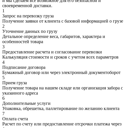
и мы сделаем все возможное для его безопасной и
своевременной доставки.
1
Запрос на перевозку груза
Получение заявки от клиента с базовой информацией о грузе
2
Уточнение данных по грузу
Детальное определение веса, габаритов, характера и
особенностей товара
3
Предоставление расчета и согласование перевозки
Калькуляция стоимости и сроков с учетом всех параметров
4
Подписание договора
Бумажный договор или через электронный документоборот
5
Прием груза
Получение товара на нашем складе или организация забора с
указанного адреса
6
Дополнительные услуги
Упаковка, обрешетка, паллетирование по желанию клиента
7
Оплата счета
Расчет по счету или предоставление отсрочки платежа через