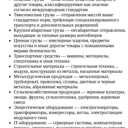
другие товары, классифицируемые как опасные
согласно международным стандартам
Тяжеловесные грузы — отправления массой выше
стандартных норм, требующие специализированного
транспорта и дополнительных разрешений
Крупногабаритные грузы — негабаритные отправления,
выходящие за типовые размеры контейнеров
Ценные грузы — ювелирные изделия, предметы
искусства и иные дорогие товары с повышенными
мерами безопасности
Транспортные средства — машины, мотоциклы,
спецтехника и иная техника
Строительные материалы — строительная техника, ,
модули, конструкции из металла, насыпные материалы
Металлургическая продукция — металлопрокат,
трубопрокат, проволока, сплавы, цветные и черные
металлы, абразивные материалы
Сельскохозяйственная продукция — зерновые культуры,
овощи, фрукты, сельхозтехника, удобрения, кормовые
смеси
Энергетическое оборудование — электрогенераторы,
трансформаторы, компрессоры, котлы, электростанции
модульного типа
IT-оборудование — серверные системы, компьютерная
техника, оргтехника, высокоточные приборы и запчасти