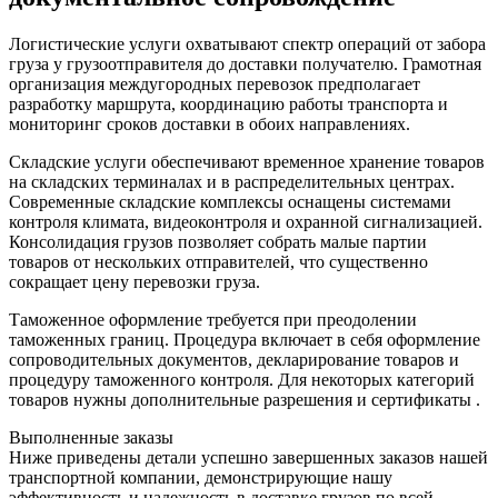
Логистические услуги охватывают спектр операций от забора
груза у грузоотправителя до доставки получателю. Грамотная
организация междугородных перевозок предполагает
разработку маршрута, координацию работы транспорта и
мониторинг сроков доставки в обоих направлениях.
Складские услуги обеспечивают временное хранение товаров
на складских терминалах и в распределительных центрах.
Современные складские комплексы оснащены системами
контроля климата, видеоконтроля и охранной сигнализацией.
Консолидация грузов позволяет собрать малые партии
товаров от нескольких отправителей, что существенно
сокращает цену перевозки груза.
Таможенное оформление требуется при преодолении
таможенных границ. Процедура включает в себя оформление
сопроводительных документов, декларирование товаров и
процедуру таможенного контроля. Для некоторых категорий
товаров нужны дополнительные разрешения и сертификаты .
Выполненные заказы
Ниже приведены детали успешно завершенных заказов нашей
транспортной компании, демонстрирующие нашу
эффективность и надежность в доставке грузов по всей