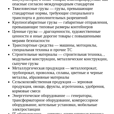
опасные согласно международным стандартам
Тяжеловесные грузы — грузы, превышающие
стандартные нормы, требующие специального
транспорта и дополнительных разрешений
Крупногабаритные грузы — габаритные отправления,
превышающие типовые размеры контейнеров
Ценные грузы — драгоценности, художественные
ценности и иные дорогие товары с повышенными
мерами безопасности
Транспортные средства — машины, мотоциклы,
специальная техника и прочие ТС
Строительные материалы — строительная техника, ,
модульные конструкции, металлические конструкции,
сыпучие грузы
Металлургическая продукция — металлопрокат,
трубопрокат, проволока, сплавы, цветные и черные
металлы, абразивные материалы
Сельскохозяйственная продукция — зерновая
продукция, овощи, фрукты, агротехника, удобрения,
кормовые смеси
Энергетическое оборудование — генераторы,
трансформаторное оборудование, компрессорное
оборудование, котельные установки, мобильные
электростанции
IT-оборудование — серверы, компьютерная техника,