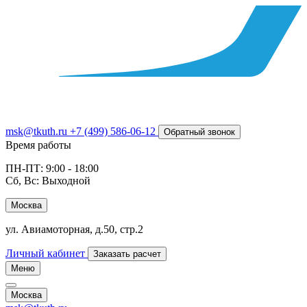
msk@tkuth.ru
+7 (499) 586-06-12
Обратный звонок
Время работы
ПН-ПТ: 9:00 - 18:00
Сб, Вс: Выходной
Москва
ул. Авиамоторная, д.50, стр.2
Личный кабинет
Заказать расчет
Меню
Москва