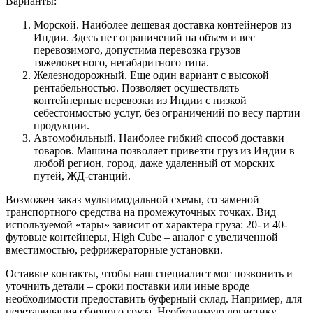
Варианты:
Морской. Наиболее дешевая доставка контейнеров из
Индии. Здесь нет ограничений на объем и вес
перевозимого, допустима перевозка грузов
тяжеловесного, негабаритного типа.
Железнодорожный. Еще один вариант с высокой
рентабельностью. Позволяет осуществлять
контейнерные перевозки из Индии с низкой
себестоимостью услуг, без ограничений по весу партии
продукции.
Автомобильный. Наиболее гибкий способ доставки
товаров. Машина позволяет привезти груз из Индии в
любой регион, город, даже удаленный от морских
путей, ЖД-станций.
Возможен заказ мультимодальной схемы, со заменой
транспортного средства на промежуточных точках. Вид
используемой «тары» зависит от характера груза: 20- и 40-
футовые контейнеры, High Cube – аналог с увеличенной
вместимостью, рефрижераторные установки.
Оставьте контакты, чтобы наш специалист мог позвонить и
уточнить детали – сроки поставки или иные вроде
необходимости предоставить буферный склад. Например, для
перетаривания сборного груза. Необходимую логистику,