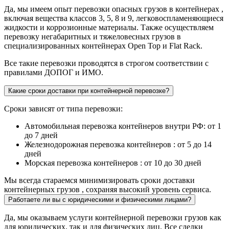
Да, мы имеем опыт перевозки опасных грузов в контейнерах ,
включая вещества классов 3, 5, 8 и 9, легковоспламеняющиеся
жидкости и коррозионные материалы. Также осуществляем
перевозку негабаритных и тяжеловесных грузов в
специализированных контейнерах Open Top и Flat Rack.
Все такие перевозки проводятся в строгом соответствии с
правилами ДОПОГ и ИМО.
Какие сроки доставки при контейнерной перевозке?
Сроки зависят от типа перевозки:
Автомобильная перевозка контейнеров внутри РФ: от 1
до 7 дней
Железнодорожная перевозка контейнеров : от 5 до 14
дней
Морская перевозка контейнеров : от 10 до 30 дней
Мы всегда стараемся минимизировать сроки доставки
контейнерных грузов , сохраняя высокий уровень сервиса.
Работаете ли вы с юридическими и физическими лицами?
Да, мы оказываем услуги контейнерной перевозки грузов как
для юридических, так и для физических лиц. Все сделки