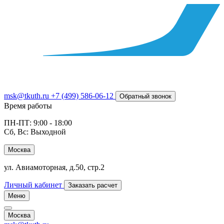
msk@tkuth.ru
+7 (499) 586-06-12
Обратный звонок
Время работы
ПН-ПТ: 9:00 - 18:00
Сб, Вс: Выходной
Москва
ул. Авиамоторная, д.50, стр.2
Личный кабинет
Заказать расчет
Меню
Москва