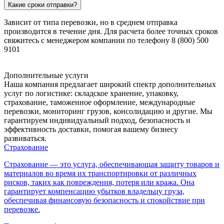
Какие сроки отправки?
Зависит от типа перевозки, но в среднем отправка
производится в течение дня. Для расчета более точных сроков
свяжитесь с менеджером компании по телефону 8 (800) 500
9101
Дополнительные услуги
Наша компания предлагает широкий спектр дополнительных
услуг по логистике: складское хранение, упаковку,
страхование, таможенное оформление, международные
перевозки, мониторинг грузов, консолидацию и другие. Мы
гарантируем индивидуальный подход, безопасность и
эффективность доставки, помогая вашему бизнесу
развиваться.
Страхование
Страхование — это услуга, обеспечивающая защиту товаров и
материалов во время их транспортировки от различных
рисков, таких как повреждения, потеря или кража. Она
гарантирует компенсацию убытков владельцу груза,
обеспечивая финансовую безопасность и спокойствие при
перевозке.