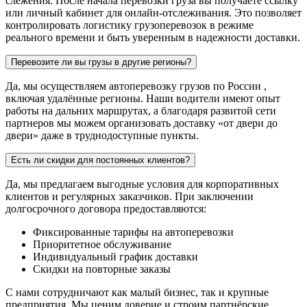
слежения. После начала перевозки груза вы получаете ссылку
или личный кабинет для онлайн-отслеживания. Это позволяет
контролировать логистику грузоперевозок в режиме
реального времени и быть уверенным в надежности доставки.
Перевозите ли вы грузы в другие регионы?
Да, мы осуществляем автоперевозку грузов по России ,
включая удалённые регионы. Наши водители имеют опыт
работы на дальних маршрутах, а благодаря развитой сети
партнеров мы можем организовать доставку «от двери до
двери» даже в труднодоступные пункты.
Есть ли скидки для постоянных клиентов?
Да, мы предлагаем выгодные условия для корпоративных
клиентов и регулярных заказчиков. При заключении
долгосрочного договора предоставляются:
Фиксированные тарифы на автоперевозки
Приоритетное обслуживание
Индивидуальный график доставки
Скидки на повторные заказы
С нами сотрудничают как малый бизнес, так и крупные
предприятия. Мы ценим доверие и строим партнёрские