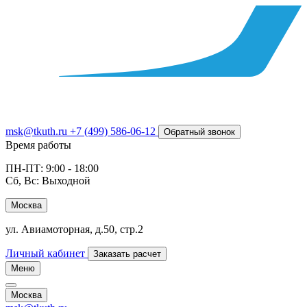
msk@tkuth.ru
+7 (499) 586-06-12
Обратный звонок
Время работы
ПН-ПТ: 9:00 - 18:00
Сб, Вс: Выходной
Москва
ул. Авиамоторная, д.50, стр.2
Личный кабинет
Заказать расчет
Меню
Москва