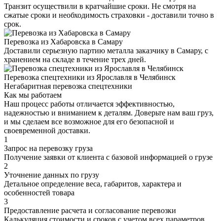
Транзит осуществили в кратчайшие сроки. Не смотря на
сжатые сроки и необходимость страховки - доставили точно в
срок.
Перевозка из Хабаровска в Самару
Доставили серьезную партию металла заказчику в Самару, с
хранением на складе в течение трех дней.
Перевозка спецтехники из Ярославля в Челябинск
Негабаритная перевозка спецтехники
Как мы работаем
Наш процесс работы отличается эффективностью,
надежностью и вниманием к деталям. Доверьте нам ваш груз,
и мы сделаем все возможное для его безопасной и
своевременной доставки.
1
Запрос на перевозку груза
Получение заявки от клиента с базовой информацией о грузе
2
Уточнение данных по грузу
Детальное определение веса, габаритов, характера и
особенностей товара
3
Предоставление расчета и согласование перевозки
Калькуляция стоимости и сроков с учетом всех параметров