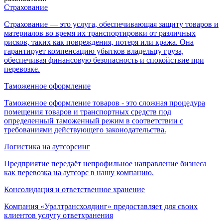
Страхование
Страхование — это услуга, обеспечивающая защиту товаров и
материалов во время их транспортировки от различных
рисков, таких как повреждения, потеря или кража. Она
гарантирует компенсацию убытков владельцу груза,
обеспечивая финансовую безопасность и спокойствие при
перевозке.
Таможенное оформление
Таможенное оформление товаров - это сложная процедура
помещения товаров и транспортных средств под
определенный таможенный режим в соответствии с
требованиями действующего законодательства.
Логистика на аутсорсинг
Предприятие передаёт непрофильное направление бизнеса
как перевозка на аутсорс в нашу компанию.
Консолидация и ответственное хранение
Компания «Уралтрансхолдинг» предоставляет для своих
клиентов услугу ответхранения